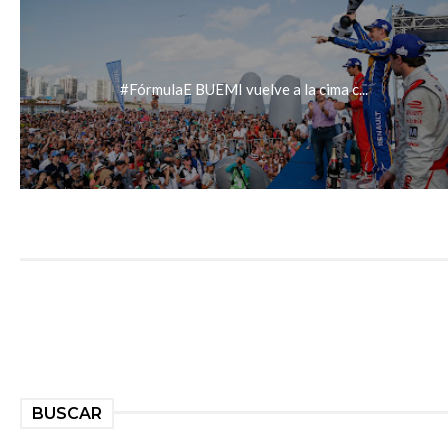
#FórmulaE BUEMI vuelve a la cima c...
BUSCAR