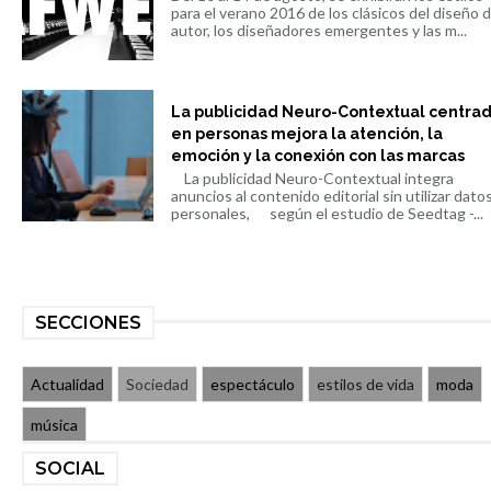
para el verano 2016 de los clásicos del diseño 
autor, los diseñadores emergentes y las m...
La publicidad Neuro-Contextual centra
en personas mejora la atención, la
emoción y la conexión con las marcas
La publicidad Neuro-Contextual integra
anuncios al contenido editorial sin utilizar dato
personales, según el estudio de Seedtag -...
SECCIONES
Actualidad
Sociedad
espectáculo
estilos de vida
moda
música
SOCIAL