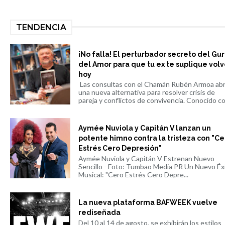
TENDENCIA
¡No falla! El perturbador secreto del Gu
del Amor para que tu ex te suplique volv
hoy
Las consultas con el Chamán Rubén Armoa ab
una nueva alternativa para resolver crisis de
pareja y conflictos de convivencia. Conocido co.
Aymée Nuviola y Capitán V lanzan un
potente himno contra la tristeza con "Ce
Estrés Cero Depresión"
Aymée Nuviola y Capitán V Estrenan Nuevo
Sencillo - Foto: Tumbao Media PR Un Nuevo Éx
Musical: "Cero Estrés Cero Depre...
La nueva plataforma BAFWEEK vuelve
rediseñada
Del 10 al 14 de agosto, se exhibirán los estilos