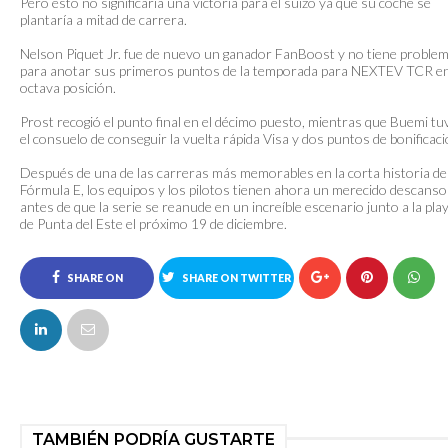
Pero esto no significaría una victoria para el suizo ya que su coche se
plantaría a mitad de carrera.
Nelson Piquet Jr. fue de nuevo un ganador FanBoost y no tiene proble
para anotar sus primeros puntos de la temporada para NEXTEV TCR en
octava posición.
Prost recogió el punto final en el décimo puesto, mientras que Buemi tu
el consuelo de conseguir la vuelta rápida Visa y dos puntos de bonificaci
Después de una de las carreras más memorables en la corta historia de 
Fórmula E, los equipos y los pilotos tienen ahora un merecido descanso
antes de que la serie se reanude en un increíble escenario junto a la pla
de Punta del Este el próximo 19 de diciembre.
SHARE ON
SHARE ON TWITTER
FACEBOOK
TAMBIÉN PODRÍA GUSTARTE