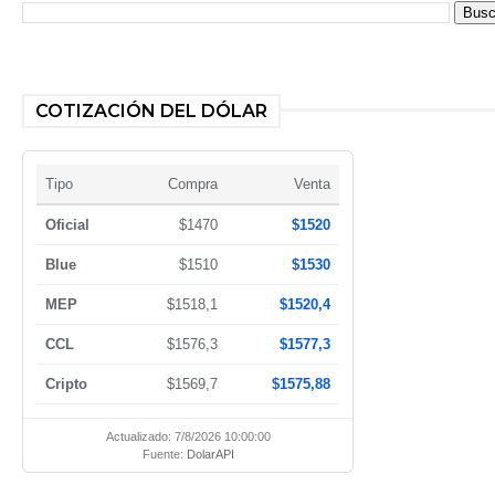
COTIZACIÓN DEL DÓLAR
Tipo
Compra
Venta
Oficial
$1470
$1520
Blue
$1510
$1530
MEP
$1518,1
$1520,4
CCL
$1576,3
$1577,3
Cripto
$1569,7
$1575,88
Actualizado: 7/8/2026 10:00:00
Fuente:
DolarAPI