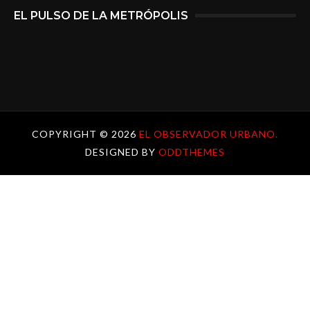
EL PULSO DE LA METRÓPOLIS
COPYRIGHT ©
2026
EL OBSERVADOR URBANO.
DESIGNED BY
ODDTHEMES