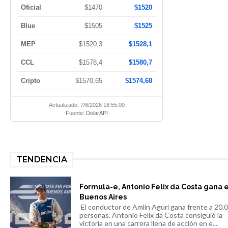
Oficial
$1470
$1520
Blue
$1505
$1525
MEP
$1520,3
$1528,1
CCL
$1578,4
$1580,7
Cripto
$1570,65
$1574,68
Actualizado: 7/8/2026 18:55:00
Fuente:
DolarAPI
TENDENCIA
Formula-e, Antonio Felix da Costa gana 
Buenos Aires
El conductor de Amlin Aguri gana frente a 20.
personas. Antonio Felix da Costa consiguió la
victoria en una carrera llena de acción en e...