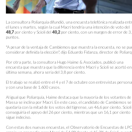
La consultora Poliarquía difundió, una encuesta telefónica realizada ent
el lunes y martes, según la cual Macri tendría una intención de voto del
48,7
por ciento y Scioli del
40,2
por ciento, con un margen de error de 3
puntos.
"A pesar de la ventaja de Cambiemos que muestra la encuesta, no se pu
considerar definida la elección", dijo Eduardo Fidanza, director de Poliarq
Por otra parte, la consultora Hugo Haime & Asociados, publicó una
encuesta que muestra que la diferencia entre Macri y Scioli se acortó en
última semana, ahora seria del 3,8 por ciento.
El trabajo se realizó entre el 4 y el 7 de octubre con entrevistas persona
y con una base de 1.600 casos.
Al igual que Poliarquía, Haime destaca que la mayoría de los votantes de
Massa se inclina por Macri. En este caso, el candidato de Cambiemos se
quedaría con la mitad de los votos del tigrense, un 46,6 por ciento. Scioli
conseguiría el apoyo del 26 por ciento, mientras que un 16,1 por ciento
sigue indeciso.
Con estas dos nuevas encuestas, el Observatorio de Encuestas de LP