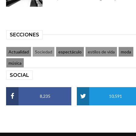
SECCIONES
Actualidad
Sociedad
espectáculo
estilos de vida
moda
música
SOCIAL
8,235
10,591