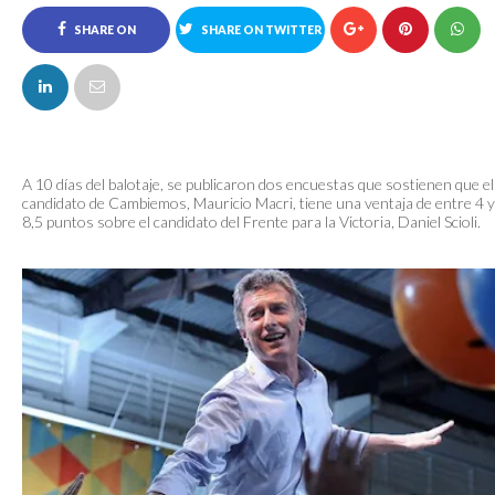
SHARE ON
SHARE ON TWITTER
FACEBOOK
A 10 días del balotaje, se publicaron dos encuestas que sostienen que el
candidato de Cambiemos, Mauricio Macri, tiene una ventaja de entre 4 y
8,5 puntos sobre el candidato del Frente para la Victoria, Daniel Scioli.