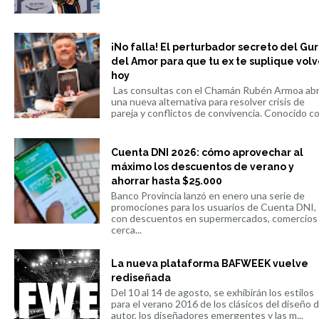
¡No falla! El perturbador secreto del Gu
del Amor para que tu ex te suplique volv
hoy
Las consultas con el Chamán Rubén Armoa ab
una nueva alternativa para resolver crisis de
pareja y conflictos de convivencia. Conocido co.
Cuenta DNI 2026: cómo aprovechar al
máximo los descuentos de verano y
ahorrar hasta $25.000
Banco Provincia lanzó en enero una serie de
promociones para los usuarios de Cuenta DNI,
con descuentos en supermercados, comercios
cerca...
La nueva plataforma BAFWEEK vuelve
rediseñada
Del 10 al 14 de agosto, se exhibirán los estilos
para el verano 2016 de los clásicos del diseño 
autor, los diseñadores emergentes y las m...