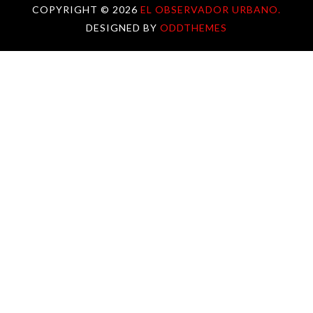
COPYRIGHT ©
2026
EL OBSERVADOR URBANO.
DESIGNED BY
ODDTHEMES