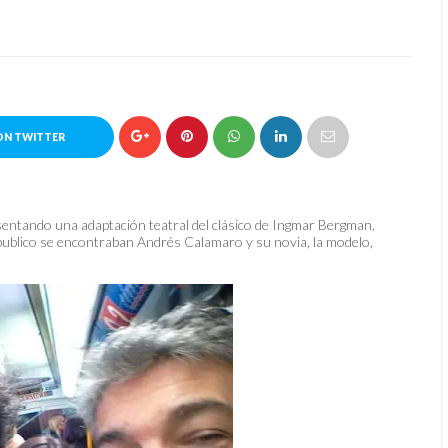
ON TWITTER
entando una adaptación teatral del clásico de Ingmar Bergman,
l publico se encontraban Andrés Calamaro y su novia, la modelo,