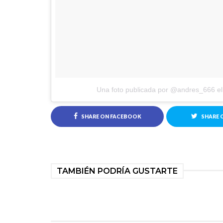
Una foto publicada por @andres_666
e
SHARE ON FACEBOOK
SHARE 
TAMBIÉN PODRÍA GUSTARTE