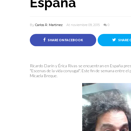
España
By
Carlos R. Martinez
At noviembre 09, 2015
0
SHARE ON FACEBOOK
SHARE 
Ricardo Darín y Érica Rivas se encuentran en España pres
"Escenas de la vida conyugal". Este fin de semana entre e
Micaela Breque.