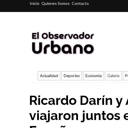
Inicio
Quienes Somos
Contacto
Actualidad
Deportes
Economía
Galería
P
Ricardo Darín y
viajaron juntos 