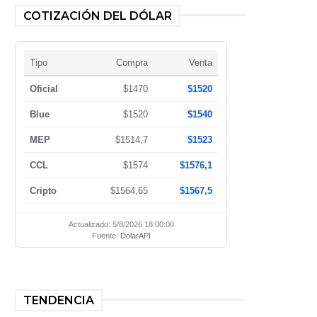
COTIZACIÓN DEL DÓLAR
Tipo
Compra
Venta
Oficial
$1470
$1520
Blue
$1520
$1540
MEP
$1514,7
$1523
CCL
$1574
$1576,1
Cripto
$1564,65
$1567,5
Actualizado: 5/8/2026 18:00:00
Fuente:
DolarAPI
TENDENCIA