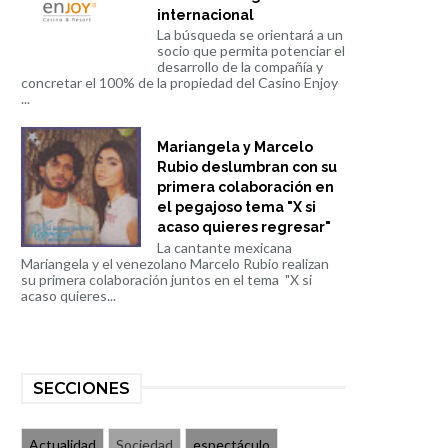
internacional
La búsqueda se orientará a un
socio que permita potenciar el
desarrollo de la compañía y
concretar el 100% de la propiedad del Casino Enjoy
...
Mariangela y Marcelo
Rubio deslumbran con su
primera colaboración en
el pegajoso tema "X si
acaso quieres regresar"
La cantante mexicana
Mariangela y el venezolano Marcelo Rubio realizan
su primera colaboración juntos en el tema "X si
acaso quieres...
SECCIONES
Actualidad
Sociedad
espectáculo