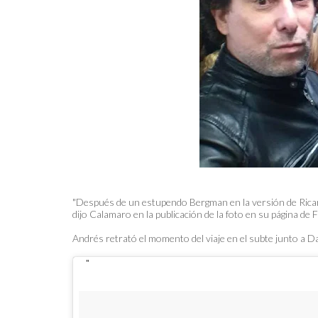
"Después de un estupendo Bergman en la versión de Ricard
dijo Calamaro en la publicación de la foto en su página de
Andrés retrató el momento del viaje en el subte junto a Da