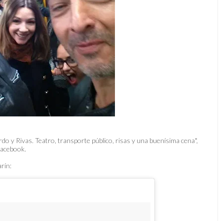
o y Rivas. Teatro, transporte público, risas y una buenísima cena",
 Facebook.
rín: