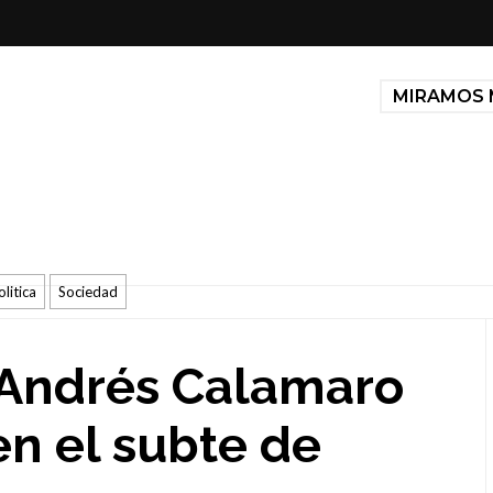
MIRAMOS 
olitica
Sociedad
 Andrés Calamaro
en el subte de