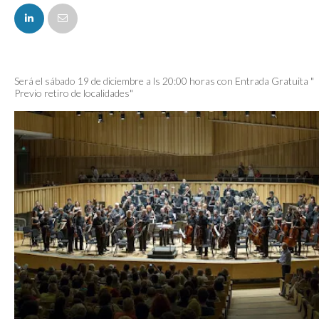
FACEBOOK
Será el sábado 19 de diciembre a ls 20:00 horas con Entrada Gratuita "
Previo retiro de localidades"