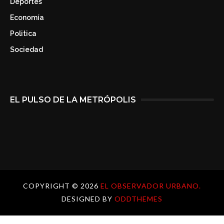
Deportes
Economía
Politica
Sociedad
EL PULSO DE LA METRÓPOLIS
COPYRIGHT ©
2026
EL OBSERVADOR URBANO.
DESIGNED BY
ODDTHEMES