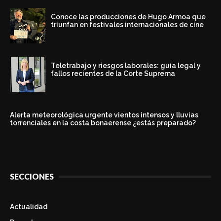
Conoce las producciones de Hugo Armoa que
triunfan en festivales internacionales de cine
Teletrabajo y riesgos laborales: guía legal y
fallos recientes de la Corte Suprema
Alerta meteorológica urgente vientos intensos y lluvias
torrenciales en la costa bonaerense ¿estás preparado?
SECCIONES
Actualidad