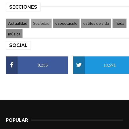
SECCIONES
Actualidad
Sociedad
espectáculo
estilos de vida
moda
música
SOCIAL
8,235
10,591
POPULAR