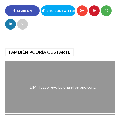
SHARE ON
SHARE ON TWITTER
FACEBOOK
TAMBIÉN PODRÍA GUSTARTE
LIMITLESS revoluciona el verano con...