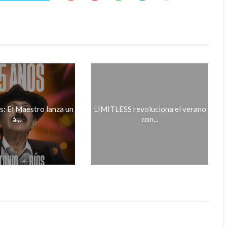
s: El Maestro lanza un
LIMITLESS revoluciona el verano
á...
con...