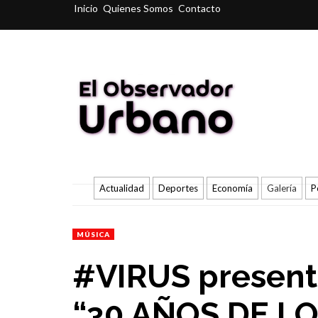
Inicio
Quienes Somos
Contacto
Actualidad
Deportes
Economía
Galería
P
MÚSICA
#VIRUS present
“30 AÑOS DE L