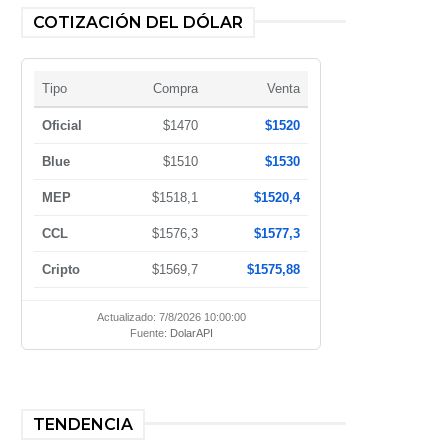
COTIZACIÓN DEL DÓLAR
Tipo
Compra
Venta
Oficial
$1470
$1520
Blue
$1510
$1530
MEP
$1518,1
$1520,4
CCL
$1576,3
$1577,3
Cripto
$1569,7
$1575,88
Actualizado: 7/8/2026 10:00:00
Fuente:
DolarAPI
TENDENCIA