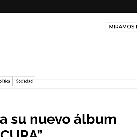
MIRAMOS 
olitica
Sociedad
a su nuevo álbum
OCURA”