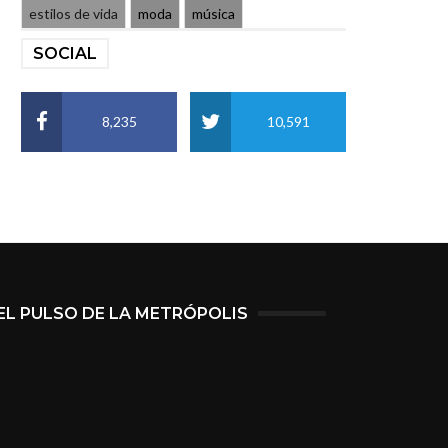
estilos de vida
moda
música
SOCIAL
8,235
10,591
EL PULSO DE LA METRÓPOLIS