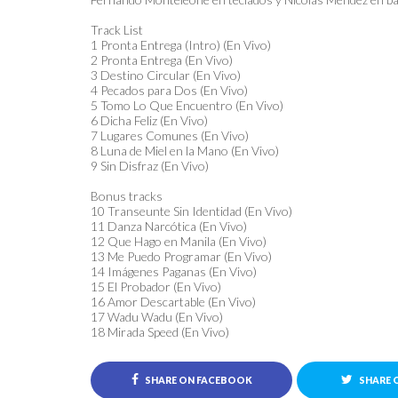
Track List
1 Pronta Entrega (Intro) (En Vivo)
2 Pronta Entrega (En Vivo)
3 Destino Circular (En Vivo)
4 Pecados para Dos (En Vivo)
5 Tomo Lo Que Encuentro (En Vivo)
6 Dicha Feliz (En Vivo)
7 Lugares Comunes (En Vivo)
8 Luna de Miel en la Mano (En Vivo)
9 Sin Disfraz (En Vivo)
Bonus tracks
10 Transeunte Sin Identidad (En Vivo)
11 Danza Narcótica (En Vivo)
12 Que Hago en Manila (En Vivo)
13 Me Puedo Programar (En Vivo)
14 Imágenes Paganas (En Vivo)
15 El Probador (En Vivo)
16 Amor Descartable (En Vivo)
17 Wadu Wadu (En Vivo)
18 Mirada Speed (En Vivo)
SHARE ON FACEBOOK
SHARE 