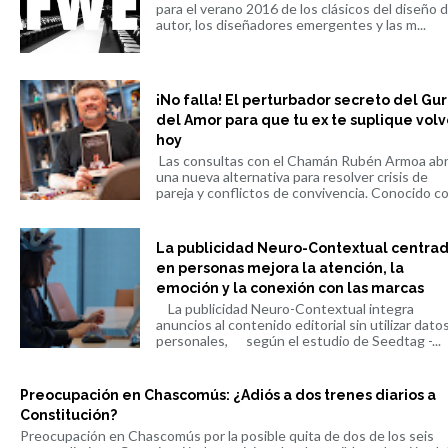
para el verano 2016 de los clásicos del diseño 
autor, los diseñadores emergentes y las m...
¡No falla! El perturbador secreto del Gu
del Amor para que tu ex te suplique volv
hoy
Las consultas con el Chamán Rubén Armoa ab
una nueva alternativa para resolver crisis de
pareja y conflictos de convivencia. Conocido co.
La publicidad Neuro-Contextual centra
en personas mejora la atención, la
emoción y la conexión con las marcas
La publicidad Neuro-Contextual integra
anuncios al contenido editorial sin utilizar dato
personales, según el estudio de Seedtag -...
Preocupación en Chascomús: ¿Adiós a dos trenes diarios a
Constitución?
Preocupación en Chascomús por la posible quita de dos de los seis