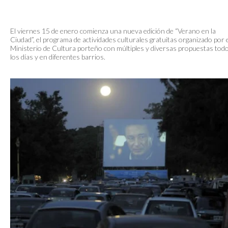
El viernes 15 de enero comienza una nueva edición de “Verano en la
Ciudad”, el programa de actividades culturales gratuitas organizado por 
Ministerio de Cultura porteño con múltiples y diversas propuestas tod
los días y en diferentes barrios.