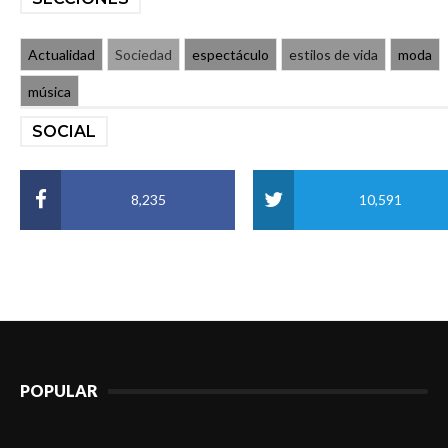
Actualidad
Sociedad
espectáculo
estilos de vida
moda
música
SOCIAL
8,235
10,591
POPULAR