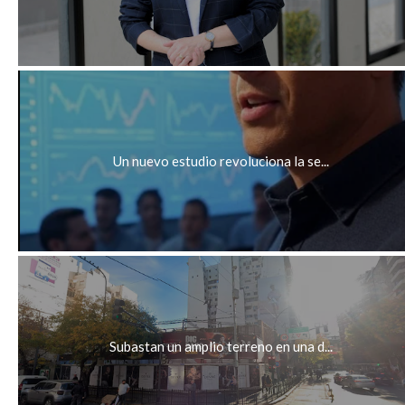
Un nuevo estudio revoluciona la se...
Subastan un amplio terreno en una d...