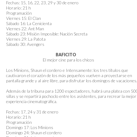
Fechas: 15, 16, 22, 23, 29 y 30 de enero
Horario: 21 h
Programación
Viernes 15: El Clan
Sábado 16: La Cenicienta
Viernes 22: Ant Man
Sábado 23: Misión Imposible: Nación Secreta
Viernes 29: La Patota
Sábado 30: Avengers
BAFICITO
El mejor cine para los chicos
Los Minions, Shaun el cordero e Intensamente: los tres títulos que
cautivaron el corazón de los más pequeños vuelven a proyectarse en
pantalla grande y al aire libre, para disfrutar los domingos de vacaciones
Además de la tribuna para 1200 espectadores, habrá una platea con 50
sillas y se repartirá pochoclo entre los asistentes, para recrear la mejor
experiencia cinematográfica.
Fechas: 17, 24 y 31 de enero
Horario: 21 h
Programación
Domingo 17: Los Minions
Domingo 24: Shaun el cordero