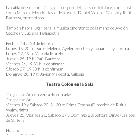
La caída del sol sonará a la par del pop, del jazz y del folklore, con artista
como Marcela Morelo, Javier Malosetti, Daniel Melero, Gillespi y Raúl
Barboza, entre otros.
También habrá lugar para la música emergente de la mano de Ayelén
Secches y Luciana Tagliapietra.
Fechas: 14 al 28 de febrero.
Lunes 15, 20 h: Daniel Melero, Ayelén Secches y Luciana Tagliapietra
Lunes 22, 19 h: Marcela Morelo
Jueves 25, 19 h: Raúl Barboza
Viernes 26, 19.30 h: a confirmar
Sábado 27, 19.30 h: a confirmar
Domingo 28, 19 h: Javier Malosetti, Gillespi
Teatro Colón en la Sala
Programación con venta de entradas.
Programación:
Viernes 19 y Sábado 20, 21.30 h: Prima Donna (Dirección de Rufus
Wainwright)
Jueves 25, Viernes 26, Sábado 27 y Domingo 28: Stifters Dinge (Las co
de Stifters)
Horarios: