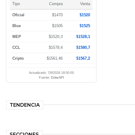
Tipo
Compra
Venta
Oficial
$1470
$1520
Blue
$1505
$1525
MEP
$1520,3
$1528,1
CCL
$1578,4
$1580,7
Cripto
$1561,46
$1567,2
Actualizado: 7/8/2026 18:00:00
Fuente:
DolarAPI
TENDENCIA
SECCIONES