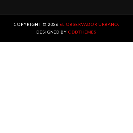
COPYRIGHT ©
2026
EL OBSERVADOR URBANO.
DESIGNED BY
ODDTHEMES