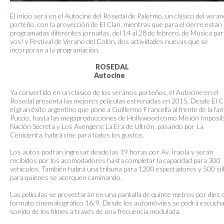
El inicio será en el Autocine del Rosedal de Palermo, un clásico del vera
porteño, con la proyección de El Clan, mientras que para el cierre están
programadas diferentes jornadas, del 14 al 28 de febrero, de Música par
vos! y Festival de Verano del Colón, dos actividades nuevas que se
incorporan a la programación.
ROSEDAL
Autocine
Ya convertido en un clásico de los veranos porteños, el Autocine en el
Rosedal presenta las mejores películas estrenadas en 2015. Desde El C
el gran éxito argentino que pone a Guillermo Francella al frente de la fam
Puccio, hasta las megaproducciones de Hollywood como Misión Imposib
Nación Secreta y Los Avengers: La Era de Ultrón, pasando por La
Cenicienta, habrá cine para todos los gustos.
Los autos podrán ingresar desde las 19 horas por Av. Iraola y serán
recibidos por los acomodadores hasta completar la capacidad para 300
vehículos. También habrá una tribuna para 1200 espectadores y 500 sil
para quienes se acerquen caminando.
Las películas se proyectarán en una pantalla de quince metros por diez,
formato cinematográfico 16/9. Desde los automóviles se podrá escucha
sonido de los filmes a través de una frecuencia modulada.