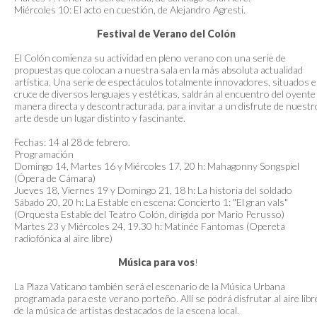
Miércoles 10: El acto en cuestión, de Alejandro Agresti.
Festival de Verano del Colón
El Colón comienza su actividad en pleno verano con una serie de
propuestas que colocan a nuestra sala en la más absoluta actualidad
artística. Una serie de espectáculos totalmente innovadores, situados e
cruce de diversos lenguajes y estéticas, saldrán al encuentro del oyente
manera directa y descontracturada, para invitar a un disfrute de nuestr
arte desde un lugar distinto y fascinante.
Fechas: 14 al 28 de febrero.
Programación
Domingo 14, Martes 16 y Miércoles 17, 20 h: Mahagonny Songspiel
(Ópera de Cámara)
Jueves 18, Viernes 19 y Domingo 21, 18 h: La historia del soldado
Sábado 20, 20 h: La Estable en escena: Concierto 1: "El gran vals"
(Orquesta Estable del Teatro Colón, dirigida por Mario Perusso)
Martes 23 y Miércoles 24, 19.30 h: Matinée Fantomas (Opereta
radiofónica al aire libre)
Música para vos
!
La Plaza Vaticano también será el escenario de la Música Urbana
programada para este verano porteño. Allí se podrá disfrutar al aire libr
de la música de artistas destacados de la escena local.