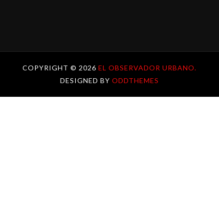
COPYRIGHT ©
2026
EL OBSERVADOR URBANO.
DESIGNED BY
ODDTHEMES