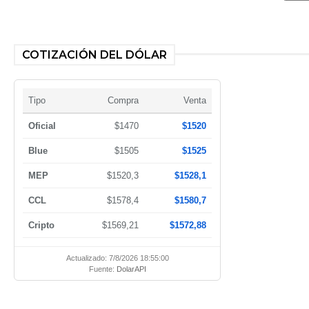
COTIZACIÓN DEL DÓLAR
Tipo
Compra
Venta
Oficial
$1470
$1520
Blue
$1505
$1525
MEP
$1520,3
$1528,1
CCL
$1578,4
$1580,7
Cripto
$1569,21
$1572,88
Actualizado: 7/8/2026 18:55:00
Fuente:
DolarAPI