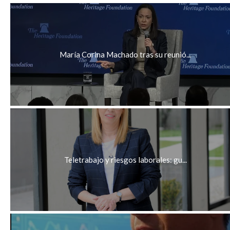
María Corina Machado tras su reunió...
Teletrabajo y riesgos laborales: gu...