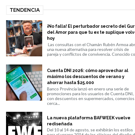
TENDENCIA
¡No falla! El perturbador secreto del Gu
del Amor para que tu ex te suplique volv
hoy
Las consultas con el Chamán Rubén Armoa ab
una nueva alternativa para resolver crisis de
pareja y conflictos de convivencia. Conocido co.
Cuenta DNI 2026: cómo aprovechar al
máximo los descuentos de verano y
ahorrar hasta $25.000
Banco Provincia lanzó en enero una serie de
promociones para los usuarios de Cuenta DNI,
con descuentos en supermercados, comercios
cerca...
La nueva plataforma BAFWEEK vuelve
rediseñada
Del 10 al 14 de agosto, se exhibirán los estilos
para el verano 2016 de los clásicos del diseño 