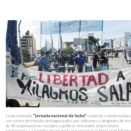
La denominada
"jornada nacional de lucha"
comenzó a media mañan
con cortes de tránsito protagonizados por militantes y dirigentes de má
de 40 organizaciones sociales y políticas vinculadas al peronismo
kirchnerista y a partidos de izquierda que reclaman la libertad de Milagr