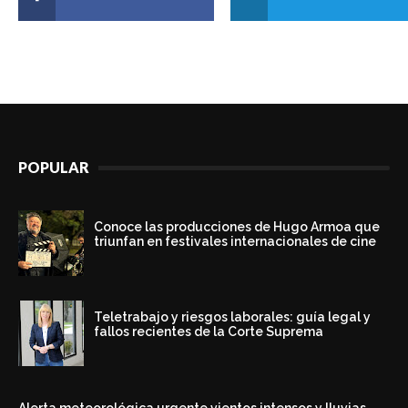
POPULAR
Conoce las producciones de Hugo Armoa que
triunfan en festivales internacionales de cine
Teletrabajo y riesgos laborales: guía legal y
fallos recientes de la Corte Suprema
Alerta meteorológica urgente vientos intensos y lluvias