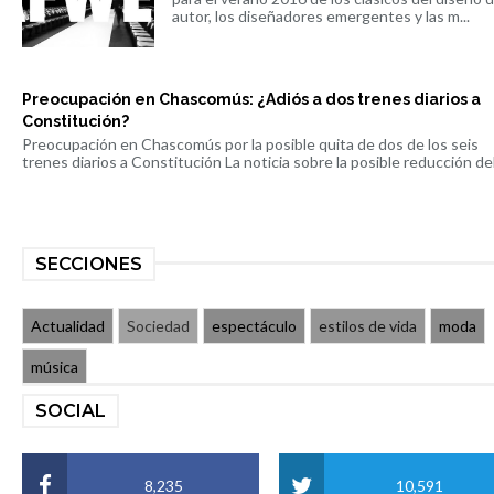
autor, los diseñadores emergentes y las m...
Preocupación en Chascomús: ¿Adiós a dos trenes diarios a
Constitución?
Preocupación en Chascomús por la posible quita de dos de los seis
trenes diarios a Constitución La noticia sobre la posible reducción del 
SECCIONES
Actualidad
Sociedad
espectáculo
estilos de vida
moda
música
SOCIAL
8,235
10,591