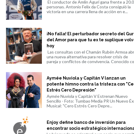
El conductor de Amlin Aguri gana frente a 20.
personas. Antonio Felix da Costa consiguió la
victoria en una carrera llena de acción en e...
¡No falla! El perturbador secreto del Gu
del Amor para que tu ex te suplique volv
hoy
Las consultas con el Chamán Rubén Armoa ab
una nueva alternativa para resolver crisis de
pareja y conflictos de convivencia. Conocido co.
Aymée Nuviola y Capitán V lanzan un
potente himno contra la tristeza con "Ce
Estrés Cero Depresión"
Aymée Nuviola y Capitán V Estrenan Nuevo
Sencillo - Foto: Tumbao Media PR Un Nuevo Éx
Musical: "Cero Estrés Cero Depre...
Enjoy define banco de inversión para
encontrar socio estratégico internacion