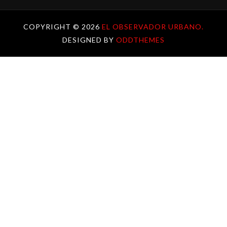
COPYRIGHT ©
2026
EL OBSERVADOR URBANO.
DESIGNED BY
ODDTHEMES