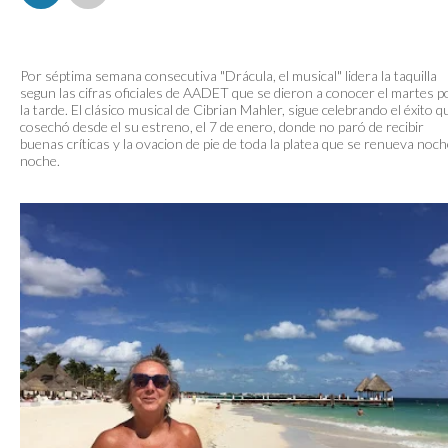
Por séptima semana consecutiva "Drácula, el musical" lidera la taquilla
segun las cifras oficiales de AADET que se dieron a conocer el martes p
la tarde. El clásico musical de Cibrian Mahler, sigue celebrando el éxito q
cosechó desde el su estreno, el 7 de enero, donde no paró de recibir
buenas críticas y la ovacion de pie de toda la platea que se renueva noch
noche.