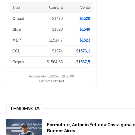
Tipo
Compra
Venta
Oficial
$1470
$1520
Blue
$1520
$1540
MEP
$1514,7
$1523
CCL
$1574
$1576,1
Cripto
$1564,65
$1567,5
Actualizado: 5/8/2026 18:00:00
Fuente:
DolarAPI
TENDENCIA
Formula-e, Antonio Felix da Costa gana 
Buenos Aires