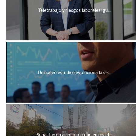
Teletrabajo y riesgos laborales: gu...
Un nuevo estudio revoluciona la se...
Subastan un amplio terreno en una d...