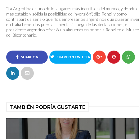
“La Argentina es uno de los lugares más increíbles del mundo, y donde e
más estable y sólida la posibilidad de inversión", dijo Renzi, y como
contrapartida señaló que "los empresarios argentinos que quieran inver
en Italia tienen las puertas abiertas". Luego de las declaraciones, el
presidente argentino ofreció un almuerzo en honor a Renzi en el Muse
del Bicentenario.
SHARE ON
SHARE ON TWITTER
FACEBOOK
TAMBIÉN PODRÍA GUSTARTE