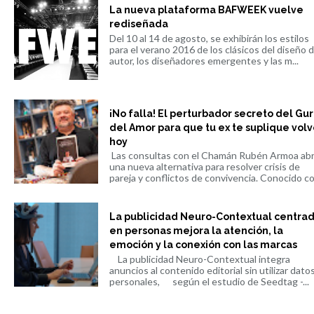
La nueva plataforma BAFWEEK vuelve
rediseñada
Del 10 al 14 de agosto, se exhibirán los estilos
para el verano 2016 de los clásicos del diseño 
autor, los diseñadores emergentes y las m...
¡No falla! El perturbador secreto del Gu
del Amor para que tu ex te suplique volv
hoy
Las consultas con el Chamán Rubén Armoa ab
una nueva alternativa para resolver crisis de
pareja y conflictos de convivencia. Conocido co.
La publicidad Neuro-Contextual centra
en personas mejora la atención, la
emoción y la conexión con las marcas
La publicidad Neuro-Contextual integra
anuncios al contenido editorial sin utilizar dato
personales, según el estudio de Seedtag -...