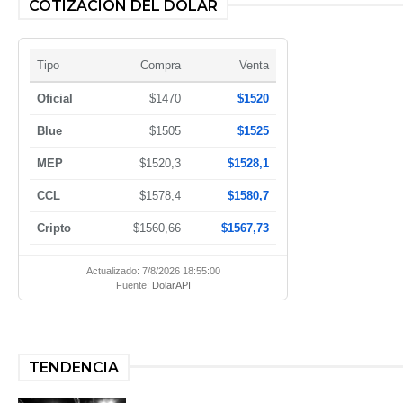
COTIZACIÓN DEL DÓLAR
Tipo
Compra
Venta
Oficial
$1470
$1520
Blue
$1505
$1525
MEP
$1520,3
$1528,1
CCL
$1578,4
$1580,7
Cripto
$1560,66
$1567,73
Actualizado: 7/8/2026 18:55:00
Fuente:
DolarAPI
TENDENCIA