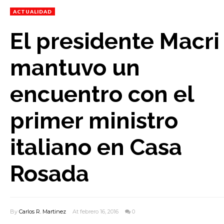
ACTUALIDAD
El presidente Macri
mantuvo un
encuentro con el
primer ministro
italiano en Casa
Rosada
By
Carlos R. Martinez
At febrero 16, 2016
0