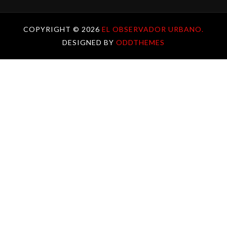
COPYRIGHT ©
2026
EL OBSERVADOR URBANO.
DESIGNED BY
ODDTHEMES