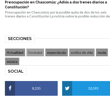
Preocupación en Chascomús: ¿Adiós a dos trenes diarios a
Constitución?
Preocupación en Chascomús por la posible quita de dos de los seis
trenes diarios a Constitución La noticia sobre la posible reducción del 
SECCIONES
Actualidad
Sociedad
espectáculo
estilos de vida
moda
música
SOCIAL
8,235
10,591