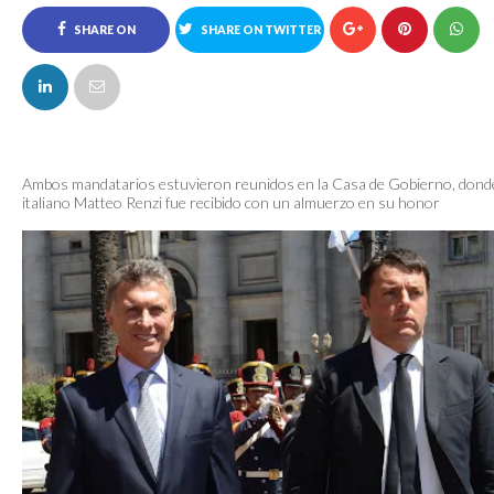
SHARE ON
SHARE ON TWITTER
FACEBOOK
Ambos mandatarios estuvieron reunidos en la Casa de Gobierno, donde
italiano Matteo Renzi fue recibido con un almuerzo en su honor