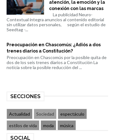
atención, la emoción y la
conexión con las marcas
La publicidad Neuro-
Contextual integra anuncios al contenido editorial
sin utilizar datos personales, según el estudio de
Seedtag -...
Preocupación en Chascomús: ¿Adiós a dos
trenes diarios a Constitución?
Preocupación en Chascomús por la posible quita de
dos de los seis trenes diarios a Constitución La
noticia sobre la posible reducción del ...
SECCIONES
Actualidad
Sociedad
espectáculo
estilos de vida
moda
música
SOCIAL