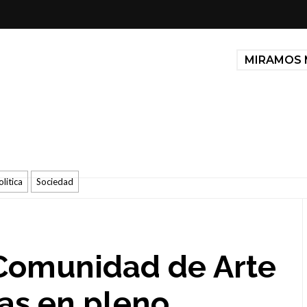
MIRAMOS 
olitica
Sociedad
Comunidad de Arte
tas en pleno