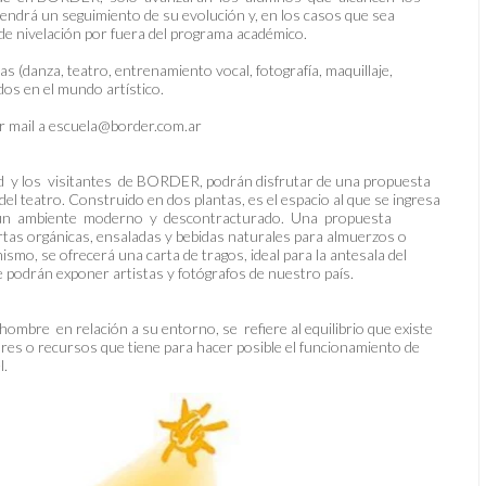
drá un seguimiento de su evolución y, en los casos que sea
 de nivelación por fuera del programa académico.
s (danza, teatro, entrenamiento vocal, fotografía, maquillaje,
dos en el mundo artístico.
r mail a
escuela@border.com.ar
dad y los visitantes de BORDER, podrán disfrutar de una propuesta
del teatro. Construido en dos plantas, es el espacio al que se ingresa
o. Es un ambiente moderno y descontracturado. Una propuesta
as orgánicas, ensaladas y bebidas naturales para almuerzos o
mismo, se ofrecerá una carta de tragos, ideal para la antesala del
e podrán exponer artistas y fotógrafos de nuestro país.
ombre en relación a su entorno, se refiere al equilibrio que existe
res o recursos que tiene para hacer posible el funcionamiento de
l.