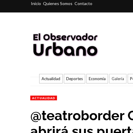
Inicio
Quienes Somos
Contacto
Actualidad
Deportes
Economía
Galería
P
ACTUALIDAD
@teatroborder 
abrirá sus puer