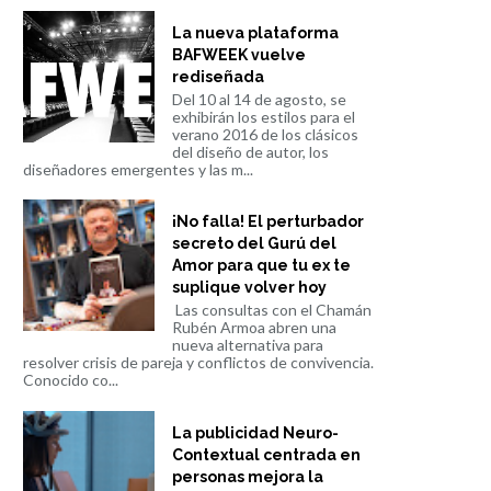
La nueva plataforma
BAFWEEK vuelve
rediseñada
Del 10 al 14 de agosto, se
exhibirán los estilos para el
verano 2016 de los clásicos
del diseño de autor, los
diseñadores emergentes y las m...
¡No falla! El perturbador
secreto del Gurú del
Amor para que tu ex te
suplique volver hoy
Las consultas con el Chamán
Rubén Armoa abren una
nueva alternativa para
resolver crisis de pareja y conflictos de convivencia.
Conocido co...
La publicidad Neuro-
Contextual centrada en
personas mejora la