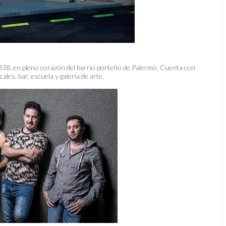
38, en pleno corazón del barrio porteño de Palermo, Cuenta con
ales, bar, escuela y galería de arte.