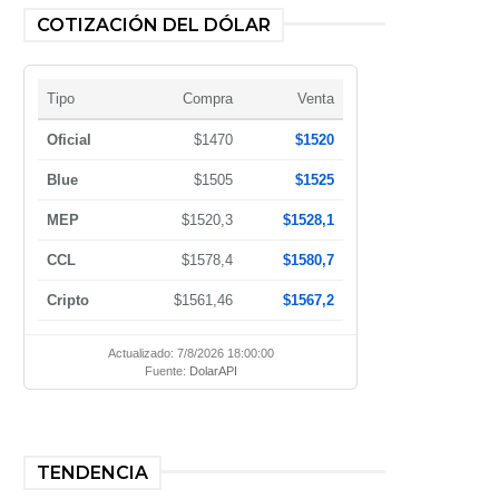
COTIZACIÓN DEL DÓLAR
Tipo
Compra
Venta
Oficial
$1470
$1520
Blue
$1505
$1525
MEP
$1520,3
$1528,1
CCL
$1578,4
$1580,7
Cripto
$1561,46
$1567,2
Actualizado: 7/8/2026 18:00:00
Fuente:
DolarAPI
TENDENCIA