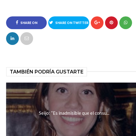
SHARE ON
SHARE ON TWITTER
FACEBOOK
TAMBIÉN PODRÍA GUSTARTE
Seijo: “Es inadmisible que el consu...