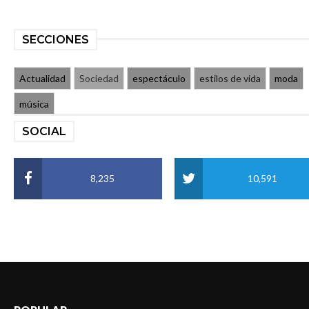
SECCIONES
Actualidad
Sociedad
espectáculo
estilos de vida
moda
música
SOCIAL
8,235
10,591