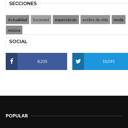
SECCIONES
Actualidad
Sociedad
espectáculo
estilos de vida
moda
música
SOCIAL
8,235
10,591
POPULAR