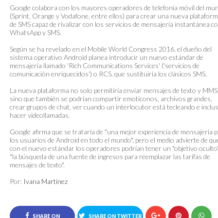
Google colabora con los mayores operadores de telefonía móvil del mu
(Sprint, Orange y Vodafone, entre ellos) para crear una nueva platafor
de SMS capaz de rivalizar con los servicios de mensajería instantánea 
WhatsApp y SMS.
Según se ha revelado en el Mobile World Congress 2016, el dueño del
sistema operativo Android planea introducir un nuevo estándar de
mensajería llamado 'Rich Communications Services' ('servicios de
comunicación enriquecidos') o RCS, que sustituiría los clásicos SMS.
La nueva plataforma no solo permitiría enviar mensajes de texto y MMS
sino que también se podrían compartir emoticonos, archivos grandes,
crear grupos de chat, ver cuando un interlocutor está tecleando e inclu
hacer videollamadas.
Google afirma que se trataría de "una mejor experiencia de mensajería 
los usuarios de Android en todo el mundo", pero el medio advierte de qu
con el nuevo estándar los operadores podrían tener un "objetivo oculto"
"la búsqueda de una fuente de ingresos para reemplazar las tarifas de
mensajes de texto".
Por:
Ivana Martinez
SHARE ON
SHARE ON TWITTER