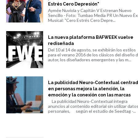
Estrés Cero Depresión"
Aymée Nuviola y Capitán V Estrenan Nuevo
Sencillo - Foto: Tumbao Media PR Un Nuevo Éx
Musical: "Cero Estrés Cero Depre...
La nueva plataforma BAFWEEK vuelve
rediseñada
Del 10 al 14 de agosto, se exhibirán los estilos
para el verano 2016 de los clásicos del diseño 
autor, los diseñadores emergentes y las m...
La publicidad Neuro-Contextual centra
en personas mejora la atención, la
emoción y la conexión con las marcas
La publicidad Neuro-Contextual integra
anuncios al contenido editorial sin utilizar dato
personales, según el estudio de Seedtag -...