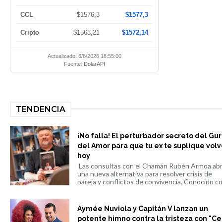
CCL
$1576,3
$1577,3
Cripto
$1568,21
$1572,14
Actualizado: 6/8/2026 18:55:00
Fuente:
DolarAPI
TENDENCIA
¡No falla! El perturbador secreto del Gu
del Amor para que tu ex te suplique volv
hoy
Las consultas con el Chamán Rubén Armoa ab
una nueva alternativa para resolver crisis de
pareja y conflictos de convivencia. Conocido co.
Aymée Nuviola y Capitán V lanzan un
potente himno contra la tristeza con "Ce