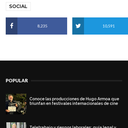
SOCIAL
8,235
10,591
POPULAR
Conoce las producciones de Hugo Armoa que
triunfan en festivales internacionales de cine
Teletrabajo y riesgos laborales: guía legal y