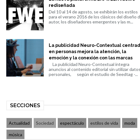
rediseñada
Del 10 al 14 de agosto, se exhibirán los estilos
para el verano 2016 de los clásicos del diseño 
autor, los diseñadores emergentes y las m...
La publicidad Neuro-Contextual centra
en personas mejora la atención, la
emoción y la conexión con las marcas
La publicidad Neuro-Contextual integra
anuncios al contenido editorial sin utilizar dato
personales, según el estudio de Seedtag -...
SECCIONES
Actualidad
Sociedad
espectáculo
estilos de vida
moda
música