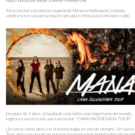
http://1iota.com/Show/1/Jimmy-Kimmel-Live
Para concluir esta día tan especial de Maná en Hollywood, la banda
celebrara con una presentación privada e íntima para Univision radio.
Después de 5 años, la banda de rock latino más importante del mundo,
regresa a nuestro país para presentar “CAMA INCENDIADA TOUR”.
Un nuevo show, pero con la misma magia en vivo de siempre. Un nuevo
Tour, pero con una de las puestas en escena más importantes del mund