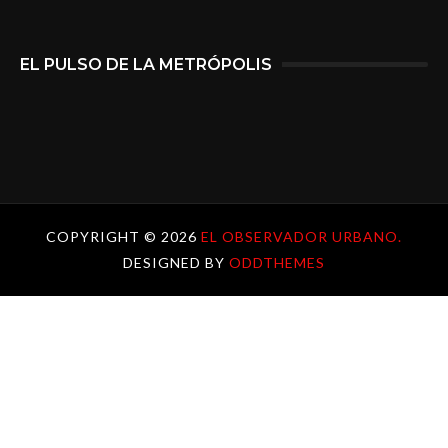
EL PULSO DE LA METRÓPOLIS
COPYRIGHT ©
2026
EL OBSERVADOR URBANO.
DESIGNED BY
ODDTHEMES