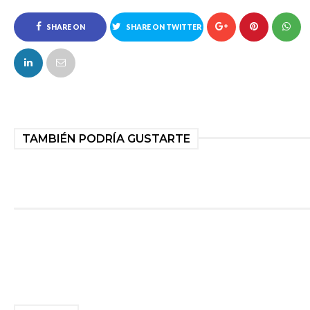
SHARE ON
SHARE ON TWITTER
FACEBOOK
TAMBIÉN PODRÍA GUSTARTE