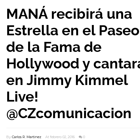
MANÁ recibirá una
Estrella en el Paseo
de la Fama de
Hollywood y cantar
en Jimmy Kimmel
Live!
@CZcomunicacion
By
Carlos R. Martinez
At febrero 02, 2016
0