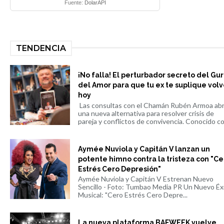
Fuente:
DolarAPI
TENDENCIA
¡No falla! El perturbador secreto del Gu
del Amor para que tu ex te suplique volv
hoy
Las consultas con el Chamán Rubén Armoa ab
una nueva alternativa para resolver crisis de
pareja y conflictos de convivencia. Conocido co.
Aymée Nuviola y Capitán V lanzan un
potente himno contra la tristeza con "Ce
Estrés Cero Depresión"
Aymée Nuviola y Capitán V Estrenan Nuevo
Sencillo - Foto: Tumbao Media PR Un Nuevo Éx
Musical: "Cero Estrés Cero Depre...
La nueva plataforma BAFWEEK vuelve