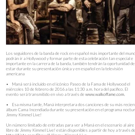
Los seguidores de la banda de rock en español más importante del mun
podrán ir a Hollywood y formar parte de esta celebración tan especial e
importante en la carrera de la banda, también tendrán la oportunidad de
estar durante su presentación única y en español en la televisión
americana
• Maná será incluido en el icónico Paseo de la Fama de Hollywood el
miércoles 10 de febrero de 2016 a las 11:30 a.m. hora del pacifico. El
evento será transmitido en vivo a través de
www.walkoffame.com.
• Esa misma tarde, Maná interpretara dos canciones de su más recien
álbum Cama Incendiada durante su presentación en el programa noctu
Jimmy Kimmel Live!
Un número limitado de entradas para ver a Maná en el escenario al aire
libre de Jimmy Kimmel Live! están disponibles a partir de hoy a través d