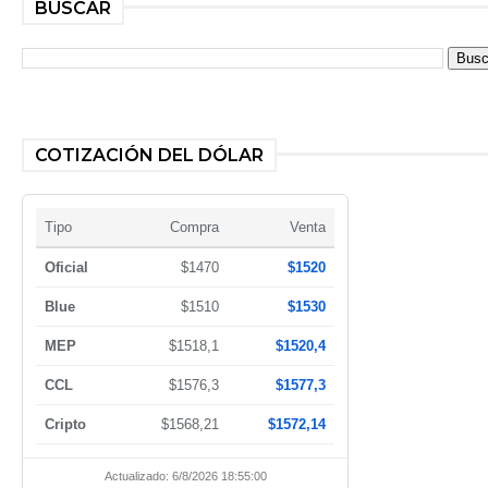
BUSCAR
COTIZACIÓN DEL DÓLAR
Tipo
Compra
Venta
Oficial
$1470
$1520
Blue
$1510
$1530
MEP
$1518,1
$1520,4
CCL
$1576,3
$1577,3
Cripto
$1568,21
$1572,14
Actualizado: 6/8/2026 18:55:00