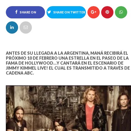
SHARE ON
SHARE ON TWITTER
FACEBOOK
ANTES DE SU LLEGADA A LA ARGENTINA, MANÁ RECIBIRÁ EL
PRÓXIMO 10 DE FEBRERO UNA ESTRELLA EN EL PASEO DE LA
FAMA DE HOLLYWOOD...Y CANTARÁ EN EL ESCENARIO DE
JIMMY KIMMEL LIVE! EL CUAL ES TRANSMITIDO A TRAVÉS DE
CADENA ABC.