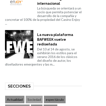
internacional
La búsqueda se orientará a un
socio que permita potenciar el
desarrollo de la compañía y
concretar el 100% de la propiedad del Casino Enjoy
...
La nueva plataforma
BAFWEEK vuelve
rediseñada
Del 10 al 14 de agosto, se
exhibirán los estilos para el
verano 2016 de los clásicos
del diseño de autor, los
diseñadores emergentes y las m...
SECCIONES
Actualidad
Sociedad
espectáculo