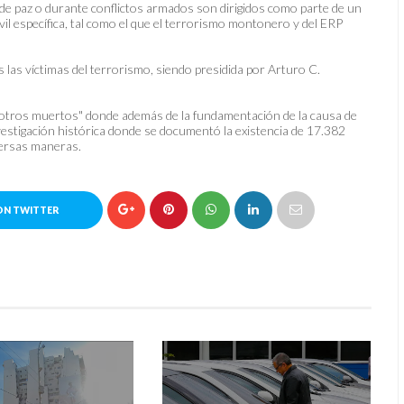
de paz o durante conflictos armados son dirigidos como parte de un
il específica, tal como el que el terrorismo montonero y del ERP
las víctimas del terrorismo, siendo presidida por Arturo C.
s otros muertos" donde además de la fundamentación de la causa de
investigación histórica donde se documentó la existencia de 17.382
versas maneras.
ON TWITTER