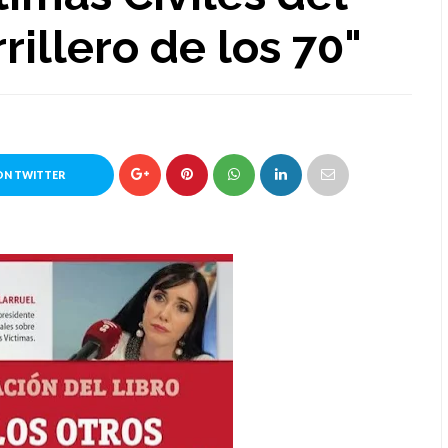
illero de los 70"
ON TWITTER