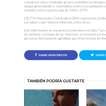
cuando los actos criminales graves cometidos en tiempos 
ataque generalizado y sistemático contra una población civ
cometió contra nuestro país de 1969 a 1979.
CELTYV Asociación Civil desde el 2006 representa a todas 
Larrabure y por Victoria Villarruel, entre otros.
Esta información se encuentra contenida en el Libro "Lo
las víctimas y el relato de las historias, se encuentra la 
personas directamente agredidas por el terrorismo de di
SHARE ON FACEBOOK
SHARE 
TAMBIÉN PODRÍA GUSTARTE