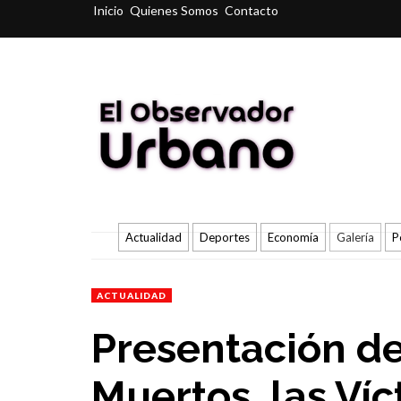
Inicio
Quienes Somos
Contacto
Actualidad
Deportes
Economía
Galería
P
ACTUALIDAD
Presentación del
Muertos, las Víc