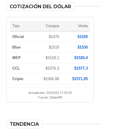
COTIZACIÓN DEL DÓLAR
Tipo
Compra
Venta
Oficial
$1470
$1520
Blue
$1510
$1530
MEP
$1518,1
$1520,4
CCL
$1576,3
$1577,3
Cripto
$1566,86
$1571,05
Actualizado: 6/8/2026 17:00:00
Fuente:
DolarAPI
TENDENCIA