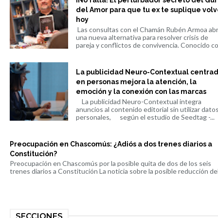
¡No falla! El perturbador secreto del Gu
del Amor para que tu ex te suplique volv
hoy
Las consultas con el Chamán Rubén Armoa ab
una nueva alternativa para resolver crisis de
pareja y conflictos de convivencia. Conocido co.
La publicidad Neuro-Contextual centra
en personas mejora la atención, la
emoción y la conexión con las marcas
La publicidad Neuro-Contextual integra
anuncios al contenido editorial sin utilizar dato
personales, según el estudio de Seedtag -...
Preocupación en Chascomús: ¿Adiós a dos trenes diarios a
Constitución?
Preocupación en Chascomús por la posible quita de dos de los seis
trenes diarios a Constitución La noticia sobre la posible reducción del 
SECCIONES