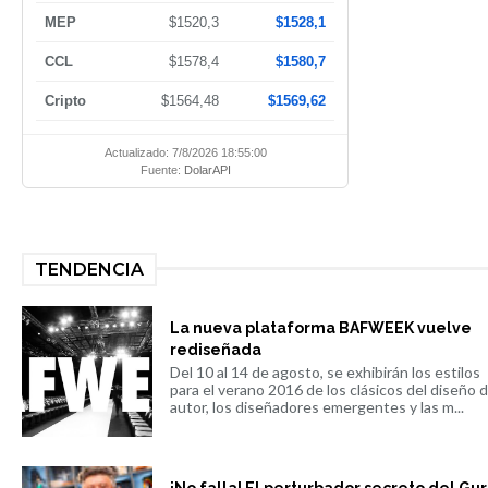
MEP
$1520,3
$1528,1
CCL
$1578,4
$1580,7
Cripto
$1564,48
$1569,62
Actualizado: 7/8/2026 18:55:00
Fuente:
DolarAPI
TENDENCIA
La nueva plataforma BAFWEEK vuelve
rediseñada
Del 10 al 14 de agosto, se exhibirán los estilos
para el verano 2016 de los clásicos del diseño 
autor, los diseñadores emergentes y las m...