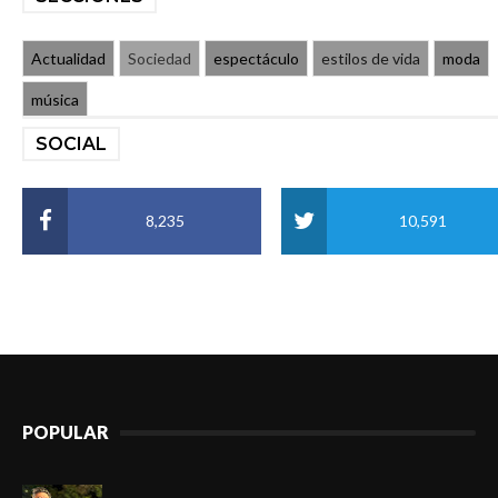
Actualidad
Sociedad
espectáculo
estilos de vida
moda
música
SOCIAL
8,235
10,591
POPULAR