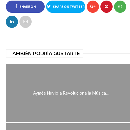
SHARE ON
SHARE ON TWITTER
FACEBOOK
TAMBIÉN PODRÍA GUSTARTE
Aymée Nuviola Revoluciona la Música...