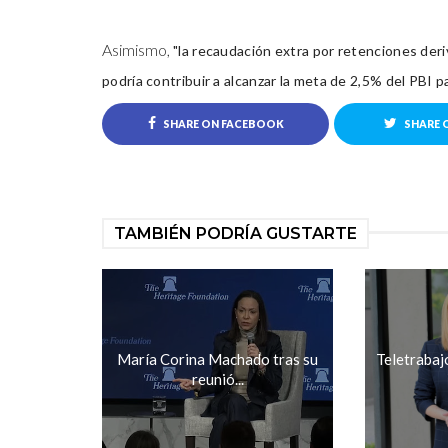
Asimismo,
"la recaudación extra por retenciones deriv
podría contribuir a alcanzar la meta de 2,5% del PBI p
SHARE ON FACEBOOK
SHARE 
TAMBIÉN PODRÍA GUSTARTE
María Corina Machado tras su
Teletrabajo
reunió...