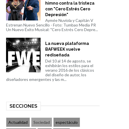
himno contra la tristeza
con "Cero Estrés Cero
Depresión"
Aymée Nuviola y Capitán V
Estrenan Nuevo Sencillo - Foto: Tumbao Media PR
Un Nuevo Éxito Musical: "Cero Estrés Cero Depre...
La nueva plataforma
BAFWEEK vuelve
rediseñada
Del 10 al 14 de agosto, se
exhibirán los estilos para el
verano 2016 de los clásicos
del diseño de autor, los
diseñadores emergentes y las m...
SECCIONES
Actualidad
Sociedad
espectáculo