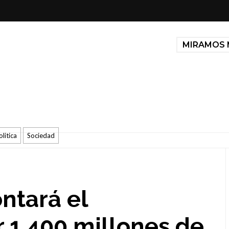
MIRAMOS 
olitica
Sociedad
ntará el
 1.400 millones de