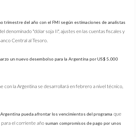
mo trimestre del año con el FMI según estimaciones de analistas
del denominado "dólar soja II", ajustes en las cuentas fiscales y
 Banco Central al Tesoro.
en marzo un nuevo desembolso para la Argentina por US$ 5.000
 con la Argentina se desarrollará en febrero a nivel técnico,
que
 Argentina pueda afrontar los vencimientos del programa
 para el corriente año
suman compromisos de pago por unos