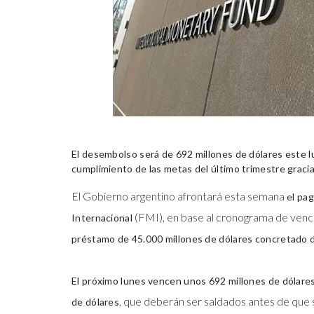
El desembolso será de 692 millones de dólares este lu
cumplimiento de las metas del último trimestre gracias
El Gobierno argentino afrontará esta semana
el pa
(FMI), en base al cronograma de venci
Internacional
préstamo de 45.000 millones de dólares concretado du
El próximo lunes vencen unos 692 millones de dólare
, que deberán ser saldados antes de que 
de dólares