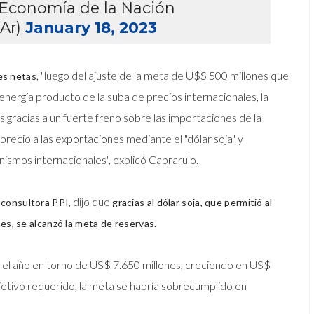
 Economía de la Nación
Ar)
January 18, 2023
, "luego del ajuste de la meta de U$S 500 millones que
es netas
nergía producto de la suba de precios internacionales, la
gracias a un fuerte freno sobre las importaciones de la
precio a las exportaciones mediante el "dólar soja" y
nismos internacionales", explicó Caprarulo.
, dijo que
 consultora PPI
gracias al dólar soja, que permitió al
s, se alcanzó la meta de reservas.
 el año en torno de US$ 7.650 millones, creciendo en US$
jetivo requerido, la meta se habría sobrecumplido en