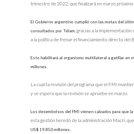
trimestre de 2022, que finalizará en marzo próximo
El Gobierno argentino cumplió con las metas del últi
, gracias a la implementación 
consultados por Télam
a la política de frenar el financiamiento directo del
Esto habilitará al organismo multilateral a gatillar 
millones.
La cuarta revisión del programa que el FMI mantiene
y se espera que la revisión se apruebe en marzo.
Los desembolsos del FMI vienen calzados para que la
esta gestión heredó de la administración Macri, que
US$ 19.850 millones.