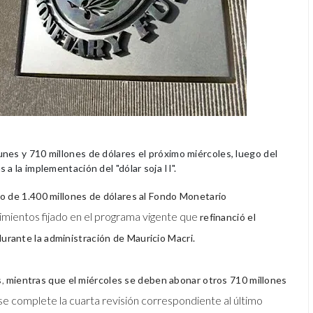
nes y 710 millones de dólares el próximo miércoles, luego del
 a la implementación del "dólar soja II".
go de 1.400 millones de dólares al Fondo Monetario
mientos fijado en el programa vigente que
refinanció el
rante la administración de Mauricio Macri.
,
s
mientras que el miércoles se deben abonar otros 710 millones
se complete la cuarta revisión correspondiente al último