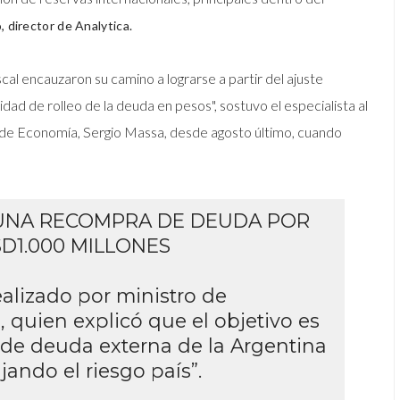
, director de Analytica.
iscal encauzaron su camino a lograrse a partir del ajuste
dad de rolleo de la deuda en pesos", sostuvo el especialista al
ro de Economía, Sergio Massa, desde agosto último, cuando
 UNA RECOMPRA DE DEUDA POR
D1.000 MILLONES
ealizado por ministro de
a
, quien explicó que el objetivo es
l de deuda externa de la Argentina
jando el riesgo país”.