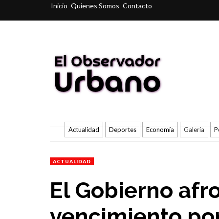
Inicio
Quienes Somos
Contacto
Actualidad
Deportes
Economía
Galería
P
ACTUALIDAD
El Gobierno afro
vencimiento por