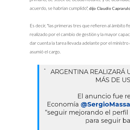
acuerdo, se habrían cumplido",
dijo Claudio Caprarulo
Es decir, "las primeras tres que refieren al ámbito f
realizado por el cambio de gestión y la mayor capaci
dar cuenta la tarea llevada adelante por el minist
asumió el cargo.
ARGENTINA REALIZARÁ
MÁS DE US
El anuncio fue r
Economía
@SergioMass
“seguir mejorando el perfi
para seguir ba