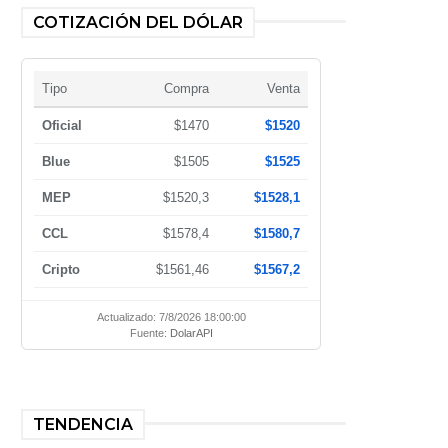
COTIZACIÓN DEL DÓLAR
Tipo
Compra
Venta
Oficial
$1470
$1520
Blue
$1505
$1525
MEP
$1520,3
$1528,1
CCL
$1578,4
$1580,7
Cripto
$1561,46
$1567,2
Actualizado: 7/8/2026 18:00:00
Fuente:
DolarAPI
TENDENCIA