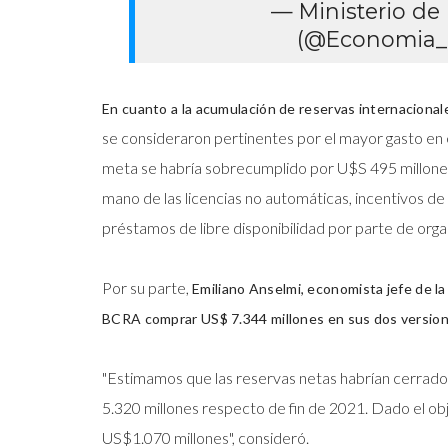
— Ministerio de
(@Economia_
En cuanto a la acumulación de reservas internacional
se consideraron pertinentes por el mayor gasto en e
meta se habría sobrecumplido por U$S 495 millones 
mano de las licencias no automáticas, incentivos de 
préstamos de libre disponibilidad por parte de orga
Por su parte,
Emiliano Anselmi, economista jefe de la
BCRA comprar US$ 7.344 millones en sus dos versione
"Estimamos que las reservas netas habrían cerrado
5.320 millones respecto de fin de 2021. Dado el ob
US$1.070 millones", consideró.