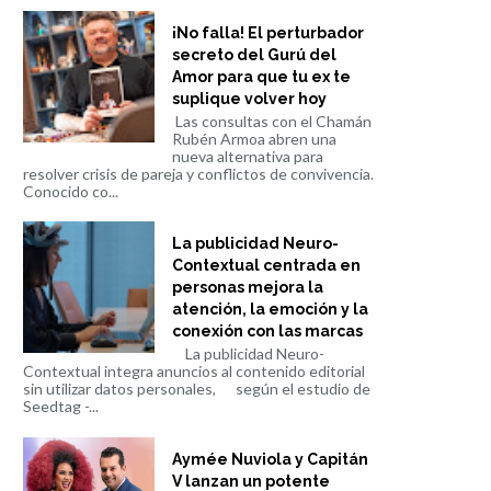
¡No falla! El perturbador
secreto del Gurú del
Amor para que tu ex te
suplique volver hoy
Las consultas con el Chamán
Rubén Armoa abren una
nueva alternativa para
resolver crisis de pareja y conflictos de convivencia.
Conocido co...
La publicidad Neuro-
Contextual centrada en
personas mejora la
atención, la emoción y la
conexión con las marcas
La publicidad Neuro-
Contextual integra anuncios al contenido editorial
sin utilizar datos personales, según el estudio de
Seedtag -...
Aymée Nuviola y Capitán
V lanzan un potente