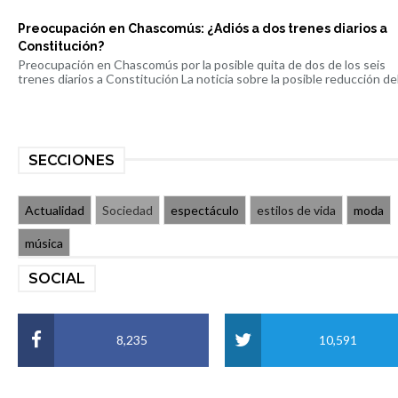
Preocupación en Chascomús: ¿Adiós a dos trenes diarios a
Constitución?
Preocupación en Chascomús por la posible quita de dos de los seis
trenes diarios a Constitución La noticia sobre la posible reducción del 
SECCIONES
Actualidad
Sociedad
espectáculo
estilos de vida
moda
música
SOCIAL
8,235
10,591