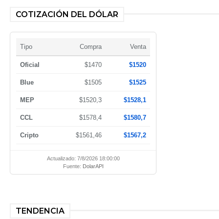
COTIZACIÓN DEL DÓLAR
Tipo
Compra
Venta
Oficial
$1470
$1520
Blue
$1505
$1525
MEP
$1520,3
$1528,1
CCL
$1578,4
$1580,7
Cripto
$1561,46
$1567,2
Actualizado: 7/8/2026 18:00:00
Fuente:
DolarAPI
TENDENCIA