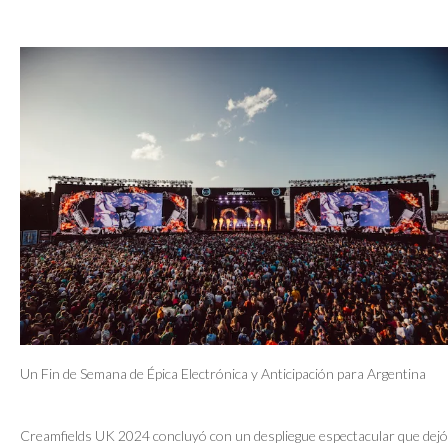
Un Fin de Semana de Épica Electrónica y Anticipación para Argentina
Creamfields UK 2024 concluyó con un despliegue espectacular que dejó