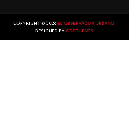
COPYRIGHT ©
2026
EL OBSERVADOR URBANO.
DESIGNED BY
ODDTHEMES