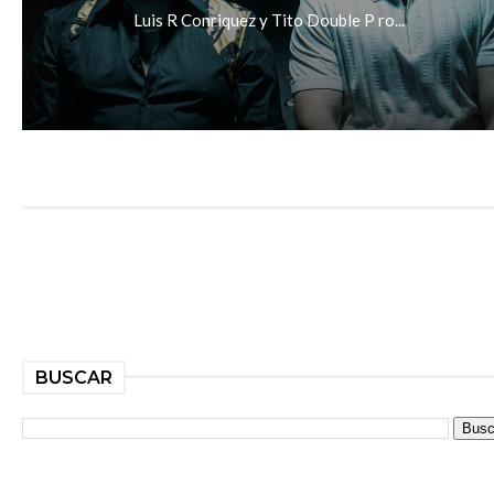
Luis R Conriquez y Tito Double P ro...
BUSCAR