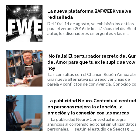
La nueva plataforma BAFWEEK vuelve
rediseñada
Del 10 al 14 de agosto, se exhibirán los estilos
para el verano 2016 de los clásicos del diseño 
autor, los diseñadores emergentes y las m...
¡No falla! El perturbador secreto del Gu
del Amor para que tu ex te suplique volv
hoy
Las consultas con el Chamán Rubén Armoa ab
una nueva alternativa para resolver crisis de
pareja y conflictos de convivencia. Conocido co.
La publicidad Neuro-Contextual centra
en personas mejora la atención, la
emoción y la conexión con las marcas
La publicidad Neuro-Contextual integra
anuncios al contenido editorial sin utilizar dato
personales, según el estudio de Seedtag -...