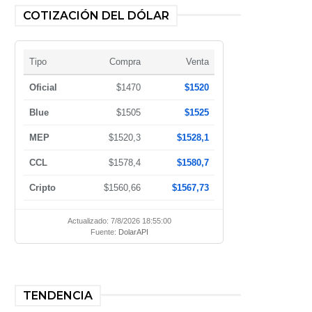
COTIZACIÓN DEL DÓLAR
Tipo
Compra
Venta
Oficial
$1470
$1520
Blue
$1505
$1525
MEP
$1520,3
$1528,1
CCL
$1578,4
$1580,7
Cripto
$1560,66
$1567,73
Actualizado: 7/8/2026 18:55:00
Fuente:
DolarAPI
TENDENCIA