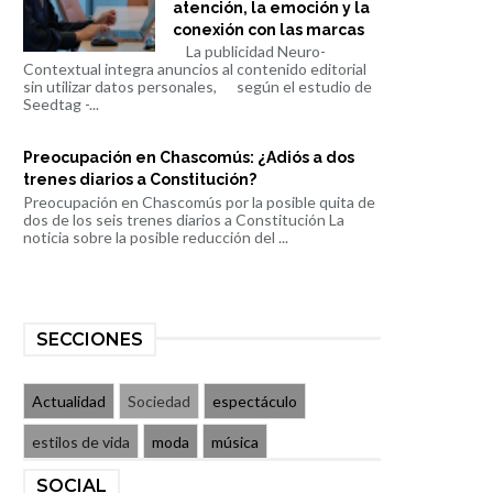
atención, la emoción y la
conexión con las marcas
La publicidad Neuro-
Contextual integra anuncios al contenido editorial
sin utilizar datos personales, según el estudio de
Seedtag -...
Preocupación en Chascomús: ¿Adiós a dos
trenes diarios a Constitución?
Preocupación en Chascomús por la posible quita de
dos de los seis trenes diarios a Constitución La
noticia sobre la posible reducción del ...
SECCIONES
Actualidad
Sociedad
espectáculo
estilos de vida
moda
música
SOCIAL