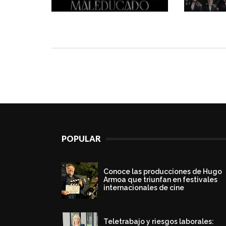
POPULAR
Conoce las producciones de Hugo
Armoa que triunfan en festivales
internacionales de cine
Teletrabajo y riesgos laborales: