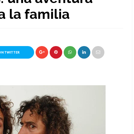
a la familia
ON TWITTER