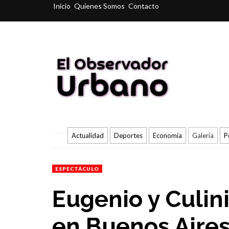
Inicio
Quienes Somos
Contacto
Actualidad
Deportes
Economía
Galería
P
ESPECTÁCULO
Eugenio y Culin
en Buenos Aires