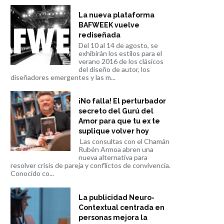
La nueva plataforma
BAFWEEK vuelve
rediseñada
Del 10 al 14 de agosto, se
exhibirán los estilos para el
verano 2016 de los clásicos
del diseño de autor, los
diseñadores emergentes y las m...
¡No falla! El perturbador
secreto del Gurú del
Amor para que tu ex te
suplique volver hoy
Las consultas con el Chamán
Rubén Armoa abren una
nueva alternativa para
resolver crisis de pareja y conflictos de convivencia.
Conocido co...
La publicidad Neuro-
Contextual centrada en
personas mejora la