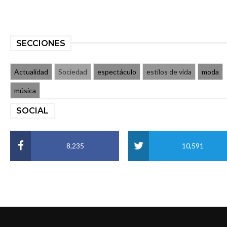
SECCIONES
Actualidad
Sociedad
espectáculo
estilos de vida
moda
música
SOCIAL
8,235
10,591