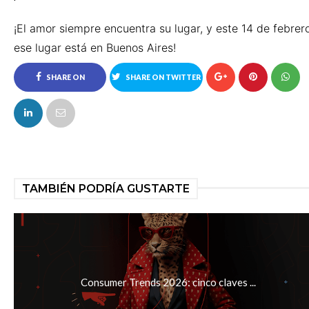
¡El amor siempre encuentra su lugar, y este 14 de febrero
ese lugar está en Buenos Aires!
SHARE ON
SHARE ON TWITTER
FACEBOOK
TAMBIÉN PODRÍA GUSTARTE
Consumer Trends 2026: cinco claves ...