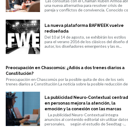
Las consultas con el Chamán Rubén Armoa ab
una nueva alternativa para resolver crisis de
pareja y conflictos de convivencia. Conocido co.
La nueva plataforma BAFWEEK vuelve
rediseñada
Del 10 al 14 de agosto, se exhibirán los estilos
para el verano 2016 de los clásicos del diseño 
autor, los diseñadores emergentes y las m...
Preocupación en Chascomús: ¿Adiós a dos trenes diarios a
Constitución?
Preocupación en Chascomús por la posible quita de dos de los seis
trenes diarios a Constitución La noticia sobre la posible reducción del 
La publicidad Neuro-Contextual centra
en personas mejora la atención, la
emoción y la conexión con las marcas
La publicidad Neuro-Contextual integra
anuncios al contenido editorial sin utilizar dato
personales, según el estudio de Seedtag -...