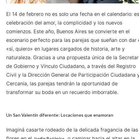
El 14 de febrero no es solo una fecha en el calendario: es
celebración del amor, la complicidad y los nuevos
comienzos. Este año, Buenos Aires se convierte en el
escenario perfecto para las parejas que sueñan con dar 
«sí, quiero» en lugares cargados de historia, arte y
naturaleza. Gracias a una propuesta única de la Secretar
de Gobierno y Vínculo Ciudadano, a través del Registro
Civil y la Dirección General de Participación Ciudadana 
Cercanía, las parejas tendrán la oportunidad de
transformar su boda en un recuerdo imborrable.
Un San Valentín diferente: Locaciones que enamoran
Imaginá casarte rodeado de la delicada fragancia de las
flores en el
, o caminar hacia el altar en la
Jardín Botánico