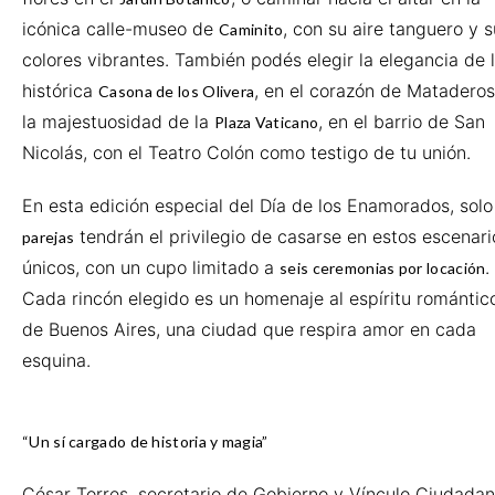
icónica calle-museo de
, con su aire tanguero y 
Caminito
colores vibrantes. También podés elegir la elegancia de 
histórica
, en el corazón de Mataderos
Casona de los Olivera
la majestuosidad de la
, en el barrio de San
Plaza Vaticano
Nicolás, con el Teatro Colón como testigo de tu unión.
En esta edición especial del Día de los Enamorados, sol
tendrán el privilegio de casarse en estos escenari
parejas
únicos, con un cupo limitado a
.
seis ceremonias por locación
Cada rincón elegido es un homenaje al espíritu romántic
de Buenos Aires, una ciudad que respira amor en cada
esquina.
“Un sí cargado de historia y magia”
César Torres, secretario de Gobierno y Vínculo Ciudadan