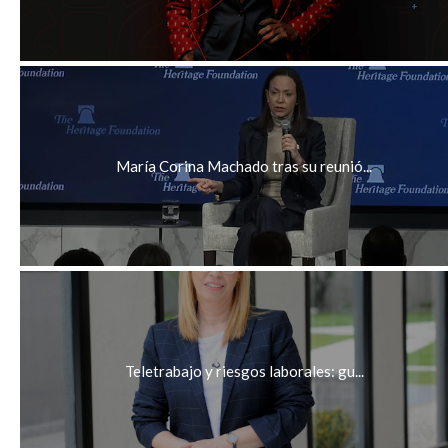
María Corina Machado tras su reunió...
Teletrabajo y riesgos laborales: gu...