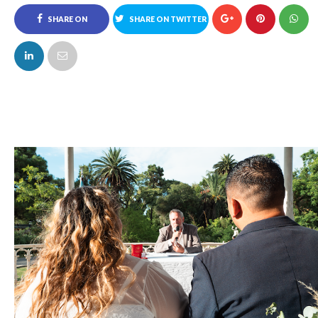
SHARE ON
SHARE ON TWITTER
FACEBOOK