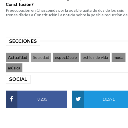
Constitución?
Preocupación en Chascomús por la posible quita de dos de los seis
trenes diarios a Constitución La noticia sobre la posible reducción del 
SECCIONES
Actualidad
Sociedad
espectáculo
estilos de vida
moda
música
SOCIAL
8,235
10,591