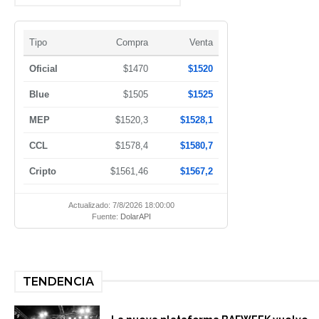
Tipo
Compra
Venta
Oficial
$1470
$1520
Blue
$1505
$1525
MEP
$1520,3
$1528,1
CCL
$1578,4
$1580,7
Cripto
$1561,46
$1567,2
Actualizado: 7/8/2026 18:00:00
Fuente:
DolarAPI
TENDENCIA