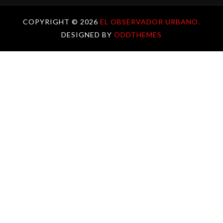
COPYRIGHT ©
2026
EL OBSERVADOR URBANO.
DESIGNED BY
ODDTHEMES