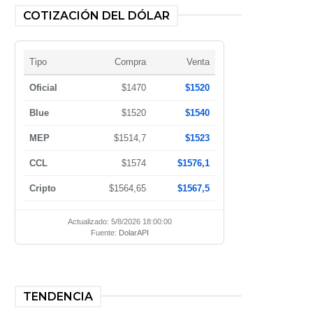
COTIZACIÓN DEL DÓLAR
Tipo
Compra
Venta
Oficial
$1470
$1520
Blue
$1520
$1540
MEP
$1514,7
$1523
CCL
$1574
$1576,1
Cripto
$1564,65
$1567,5
Actualizado: 5/8/2026 18:00:00
Fuente:
DolarAPI
TENDENCIA