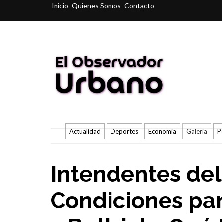
Inicio
Quienes Somos
Contacto
Actualidad
Deportes
Economía
Galería
P
Intendentes de
Condiciones pa