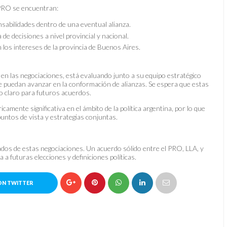
 PRO se encuentran:
nsabilidades dentro de una eventual alianza.
de decisiones a nivel provincial y nacional.
los intereses de la provincia de Buenos Aires.
ve en las negociaciones, está evaluando junto a su equipo estratégico
ue puedan avanzar en la conformación de alianzas. Se espera que estas
o claro para futuros acuerdos.
ricamente significativa en el ámbito de la política argentina, por lo que
untos de vista y estrategias conjuntas.
tados de estas negociaciones. Un acuerdo sólido entre el PRO, LLA, y
a a futuras elecciones y definiciones políticas.
ON TWITTER