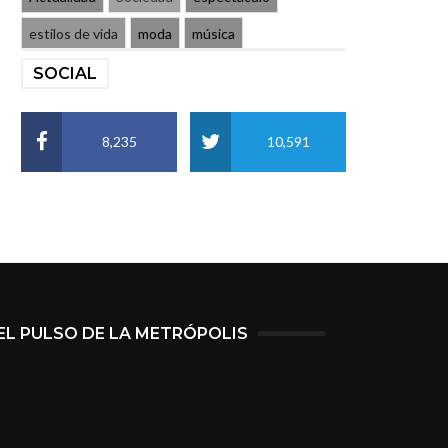
estilos de vida
moda
música
SOCIAL
8,235
10,591
EL PULSO DE LA METRÓPOLIS