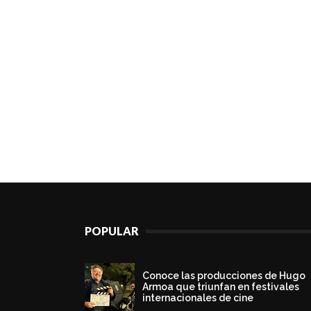
POPULAR
Conoce las producciones de Hugo
Armoa que triunfan en festivales
internacionales de cine