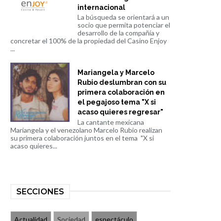
internacional
La búsqueda se orientará a un
socio que permita potenciar el
desarrollo de la compañía y
concretar el 100% de la propiedad del Casino Enjoy
...
Mariangela y Marcelo
Rubio deslumbran con su
primera colaboración en
el pegajoso tema "X si
acaso quieres regresar"
La cantante mexicana
Mariangela y el venezolano Marcelo Rubio realizan
su primera colaboración juntos en el tema "X si
acaso quieres...
SECCIONES
Actualidad
Sociedad
espectáculo