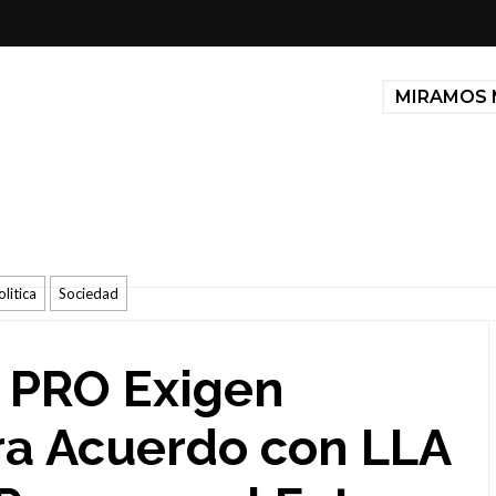
MIRAMOS 
olitica
Sociedad
l PRO Exigen
ra Acuerdo con LLA