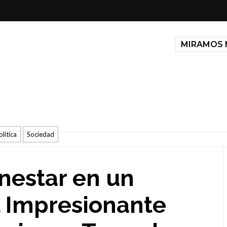
MIRAMOS 
olitica
Sociedad
enestar en un
l Impresionante