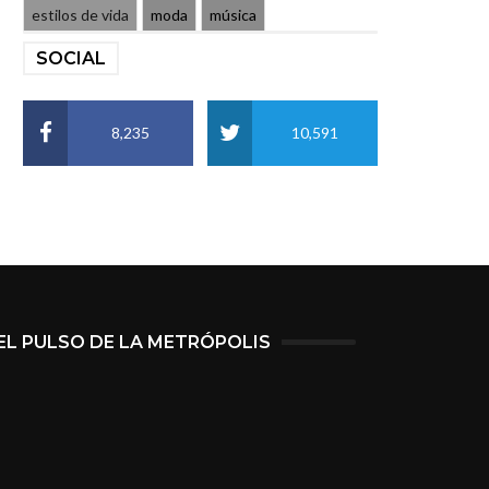
estilos de vida
moda
música
SOCIAL
8,235
10,591
EL PULSO DE LA METRÓPOLIS