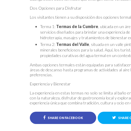
Dos Opciones para Disfrutar
Los visitantes tienen a su disposición dos opciones termal
Terma 1:
Termas de la Cumbre
, ubicada en un ár
servicios diseñados para brindar una experiencia de 
hidroterapia, masajes y tratamientos de bienestar e
Terma 2:
Termas del Valle
, situada en un valle pi
minerales beneficiosos para la salud. Aquí, los tur
propiedades curativas del agua termal en un contexto
Ambas opciones termales están equipadas para satisfacer l
áreas de descanso hasta programas de actividades al aire 
preferencias.
Experiencia y Bienestar
La experiencia en estas termas no solo se limita al baño 
con la naturaleza, disfrutar de gastronomía local y explora
experiencia única que combina tradición, cultura y ocio e
SHARE ON FACEBOOK
SHARE 