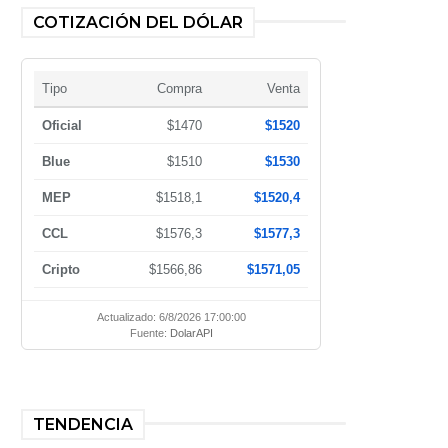
COTIZACIÓN DEL DÓLAR
Tipo
Compra
Venta
Oficial
$1470
$1520
Blue
$1510
$1530
MEP
$1518,1
$1520,4
CCL
$1576,3
$1577,3
Cripto
$1566,86
$1571,05
Actualizado: 6/8/2026 17:00:00
Fuente:
DolarAPI
TENDENCIA