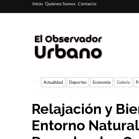
Inicio
Quienes Somos
Contacto
Actualidad
Deportes
Economía
Galería
P
Relajación y Bi
Entorno Natura