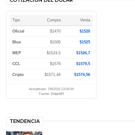
COTIZACIÓN DEL DÓLAR
Tipo
Compra
Venta
Oficial
$1470
$1520
Blue
$1505
$1525
MEP
$1524,5
$1526,7
CCL
$1579
$1579,5
Cripto
$1571,44
$1574,56
Actualizado: 7/8/2026 13:00:00
Fuente:
DolarAPI
TENDENCIA