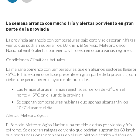
La semana arranca con mucho frío y alertas por viento en gran
parte de la provincia
La provincia amaneció con temperaturas bajo cero y se esperan ráfagas
viento que podrían superar los 80 km/h. El Servicio Meteorológico
Nacional emitió alertas por viento y frío extremo para varias regiones.
Condiciones Climáticas Actuales
La mañana comenzó con temperaturas que en algunos sectores llegaro
-5°C. El frío extremo se hace presente en gran parte de la provincia, con
cielos que permanecen mayormente nublados.
Las temperaturas mínimas registradas fueron de -3°C en el
norte y -5°C en el sur de la provincia.
Se esperan temperaturas máximas que apenas alcanzarán los
10°C durante el día.
Alertas Meteorológicas
El Servicio Meteorológico Nacional ha emitido alertas por viento y frío
extremo. Se esperan ráfagas de viento que podrían superar los 80 km/h,
que podría ocasionar problemas en el suministro eléctrico y daños en