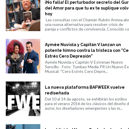
¡No falla! El perturbador secreto del Gu
del Amor para que tu ex te suplique volv
hoy
Las consultas con el Chamán Rubén Armoa ab
una nueva alternativa para resolver crisis de
pareja y conflictos de convivencia. Conocido co.
Aymée Nuviola y Capitán V lanzan un
potente himno contra la tristeza con "Ce
Estrés Cero Depresión"
Aymée Nuviola y Capitán V Estrenan Nuevo
Sencillo - Foto: Tumbao Media PR Un Nuevo Éx
Musical: "Cero Estrés Cero Depre...
La nueva plataforma BAFWEEK vuelve
rediseñada
Del 10 al 14 de agosto, se exhibirán los estilos
para el verano 2016 de los clásicos del diseño 
autor, los diseñadores emergentes y las m...