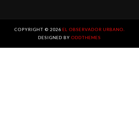
COPYRIGHT ©
2026
EL OBSERVADOR URBANO.
DESIGNED BY
ODDTHEMES