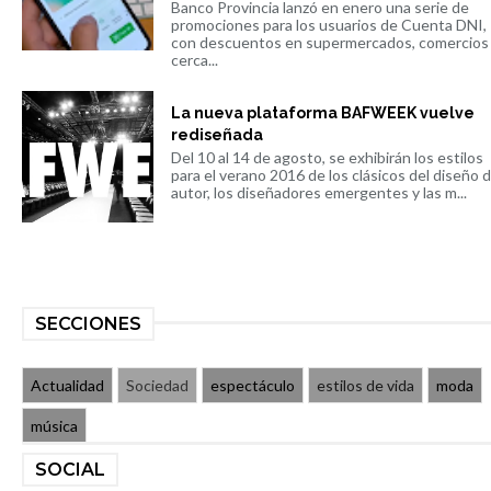
Banco Provincia lanzó en enero una serie de
promociones para los usuarios de Cuenta DNI,
con descuentos en supermercados, comercios
cerca...
La nueva plataforma BAFWEEK vuelve
rediseñada
Del 10 al 14 de agosto, se exhibirán los estilos
para el verano 2016 de los clásicos del diseño 
autor, los diseñadores emergentes y las m...
SECCIONES
Actualidad
Sociedad
espectáculo
estilos de vida
moda
música
SOCIAL