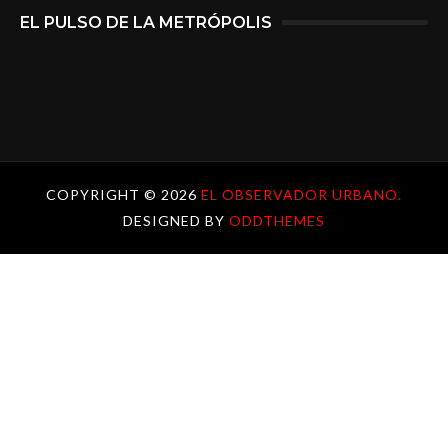
EL PULSO DE LA METRÓPOLIS
COPYRIGHT ©
2026
EL OBSERVADOR URBANO.
DESIGNED BY
ODDTHEMES