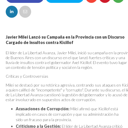
FACEBOOK
Javier Milei Lanzó su Campaña en la Provincia con un Discurso
Cargado de Insultos contra Kicillof
El líder de La Libertad Avanza, Javier Milei, inició su campaña en la provi
de Buenos Aires con un discurso en el que lanzó fuertes críticas y una
lluvia de insultos contra el gobernador Axel Kicillof. El evento tuvo lugar
un contexto de tensión política y social en la región.
Críticas y Controversias
Milei se destacó por su retórica agresiva, centrando sus ataques en Kicil
a quien calificó de "incompetente" y "corrupto". Durante su discurso, el l
de La Libertad Avanza cuestionó la gestión del gobernador y lo acusó de
estar involucrado en supuestos actos de corrupción.
Acusaciones de Corrupción:
Milei afirmó que Kicillof está
implicado en casos de corrupción y que su administración ha
sido un fracaso para la provincia.
Criticismo a la Gestión:
El líder de La Libertad Avanza criticó