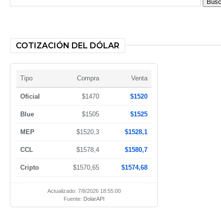
COTIZACIÓN DEL DÓLAR
Tipo
Compra
Venta
Oficial
$1470
$1520
Blue
$1505
$1525
MEP
$1520,3
$1528,1
CCL
$1578,4
$1580,7
Cripto
$1570,65
$1574,68
Actualizado: 7/8/2026 18:55:00
Fuente:
DolarAPI