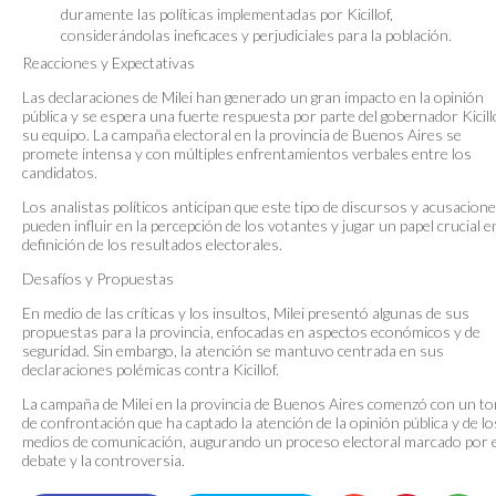
duramente las políticas implementadas por Kicillof,
considerándolas ineficaces y perjudiciales para la población.
Reacciones y Expectativas
Las declaraciones de Milei han generado un gran impacto en la opinión
pública y se espera una fuerte respuesta por parte del gobernador Kicill
su equipo. La campaña electoral en la provincia de Buenos Aires se
promete intensa y con múltiples enfrentamientos verbales entre los
candidatos.
Los analistas políticos anticipan que este tipo de discursos y acusacion
pueden influir en la percepción de los votantes y jugar un papel crucial en
definición de los resultados electorales.
Desafíos y Propuestas
En medio de las críticas y los insultos, Milei presentó algunas de sus
propuestas para la provincia, enfocadas en aspectos económicos y de
seguridad. Sin embargo, la atención se mantuvo centrada en sus
declaraciones polémicas contra Kicillof.
La campaña de Milei en la provincia de Buenos Aires comenzó con un t
de confrontación que ha captado la atención de la opinión pública y de lo
medios de comunicación, augurando un proceso electoral marcado por e
debate y la controversia.