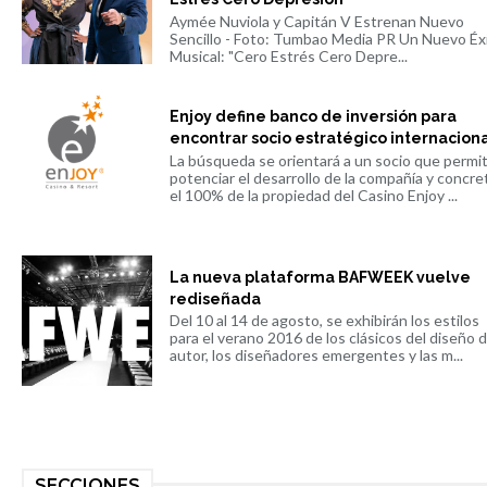
Aymée Nuviola y Capitán V Estrenan Nuevo
Sencillo - Foto: Tumbao Media PR Un Nuevo Éx
Musical: "Cero Estrés Cero Depre...
Enjoy define banco de inversión para
encontrar socio estratégico internacion
La búsqueda se orientará a un socio que permi
potenciar el desarrollo de la compañía y concre
el 100% de la propiedad del Casino Enjoy ...
La nueva plataforma BAFWEEK vuelve
rediseñada
Del 10 al 14 de agosto, se exhibirán los estilos
para el verano 2016 de los clásicos del diseño 
autor, los diseñadores emergentes y las m...
SECCIONES