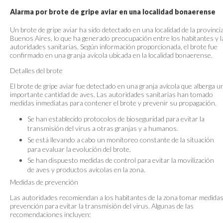
Alarma por brote de gripe aviar en una localidad bonaerense
Un brote de gripe aviar ha sido detectado en una localidad de la provinci
Buenos Aires, lo que ha generado preocupación entre los habitantes y l
autoridades sanitarias. Según información proporcionada, el brote fue
confirmado en una granja avícola ubicada en la localidad bonaerense.
Detalles del brote
El brote de gripe aviar fue detectado en una granja avícola que alberga u
importante cantidad de aves. Las autoridades sanitarias han tomado
medidas inmediatas para contener el brote y prevenir su propagación.
Se han establecido protocolos de bioseguridad para evitar la
transmisión del virus a otras granjas y a humanos.
Se está llevando a cabo un monitoreo constante de la situación
para evaluar la evolución del brote.
Se han dispuesto medidas de control para evitar la movilización
de aves y productos avícolas en la zona.
Medidas de prevención
Las autoridades recomiendan a los habitantes de la zona tomar medidas
prevención para evitar la transmisión del virus. Algunas de las
recomendaciones incluyen: