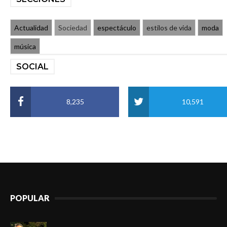
Actualidad
Sociedad
espectáculo
estilos de vida
moda
música
SOCIAL
8,235
10,591
POPULAR