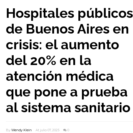
Hospitales públicos
de Buenos Aires en
crisis: el aumento
del 20% en la
atención médica
que pone a prueba
al sistema sanitario
By
Wendy Klein
At julio 07, 2025
0