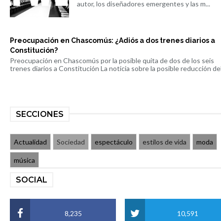
autor, los diseñadores emergentes y las m...
Preocupación en Chascomús: ¿Adiós a dos trenes diarios a
Constitución?
Preocupación en Chascomús por la posible quita de dos de los seis
trenes diarios a Constitución La noticia sobre la posible reducción del 
SECCIONES
Actualidad
Sociedad
espectáculo
estilos de vida
moda
música
SOCIAL
8,235
10,591