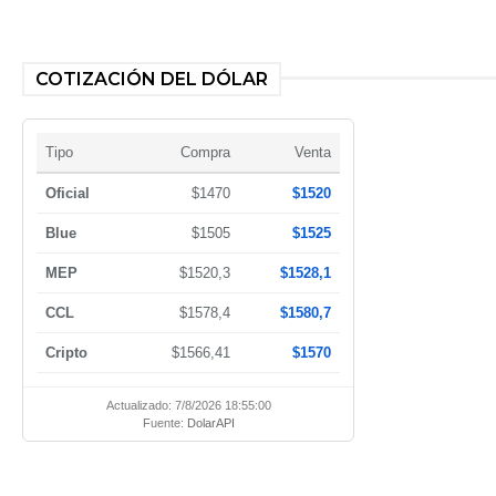
COTIZACIÓN DEL DÓLAR
Tipo
Compra
Venta
Oficial
$1470
$1520
Blue
$1505
$1525
MEP
$1520,3
$1528,1
CCL
$1578,4
$1580,7
Cripto
$1566,41
$1570
Actualizado: 7/8/2026 18:55:00
Fuente:
DolarAPI