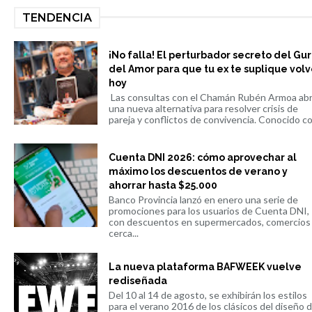
TENDENCIA
¡No falla! El perturbador secreto del Gu
del Amor para que tu ex te suplique volv
hoy
Las consultas con el Chamán Rubén Armoa ab
una nueva alternativa para resolver crisis de
pareja y conflictos de convivencia. Conocido co.
Cuenta DNI 2026: cómo aprovechar al
máximo los descuentos de verano y
ahorrar hasta $25.000
Banco Provincia lanzó en enero una serie de
promociones para los usuarios de Cuenta DNI,
con descuentos en supermercados, comercios
cerca...
La nueva plataforma BAFWEEK vuelve
rediseñada
Del 10 al 14 de agosto, se exhibirán los estilos
para el verano 2016 de los clásicos del diseño 