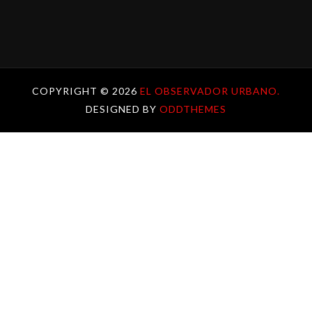
COPYRIGHT ©
2026
EL OBSERVADOR URBANO.
DESIGNED BY
ODDTHEMES