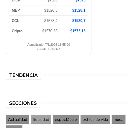
Blue
$1505
$1525
MEP
$1520,3
$1528,1
CCL
$1578,4
$1580,7
Cripto
$1570,35
$1573,13
Actualizado: 7/8/2026 18:55:00
Fuente:
DolarAPI
TENDENCIA
SECCIONES
Actualidad
Sociedad
espectáculo
estilos de vida
moda