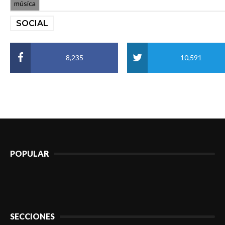
música
SOCIAL
8,235
10,591
POPULAR
SECCIONES