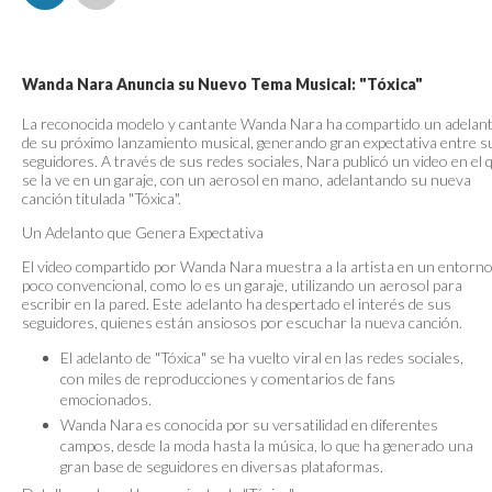
Wanda Nara Anuncia su Nuevo Tema Musical: "Tóxica"
La reconocida modelo y cantante Wanda Nara ha compartido un adelan
de su próximo lanzamiento musical, generando gran expectativa entre s
seguidores. A través de sus redes sociales, Nara publicó un video en el 
se la ve en un garaje, con un aerosol en mano, adelantando su nueva
canción titulada "Tóxica".
Un Adelanto que Genera Expectativa
El video compartido por Wanda Nara muestra a la artista en un entorn
poco convencional, como lo es un garaje, utilizando un aerosol para
escribir en la pared. Este adelanto ha despertado el interés de sus
seguidores, quienes están ansiosos por escuchar la nueva canción.
El adelanto de "Tóxica" se ha vuelto viral en las redes sociales,
con miles de reproducciones y comentarios de fans
emocionados.
Wanda Nara es conocida por su versatilidad en diferentes
campos, desde la moda hasta la música, lo que ha generado una
gran base de seguidores en diversas plataformas.