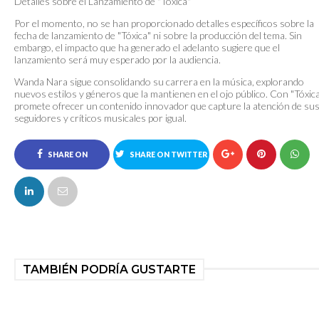
Detalles sobre el Lanzamiento de "Tóxica"
Por el momento, no se han proporcionado detalles específicos sobre la
fecha de lanzamiento de "Tóxica" ni sobre la producción del tema. Sin
embargo, el impacto que ha generado el adelanto sugiere que el
lanzamiento será muy esperado por la audiencia.
Wanda Nara sigue consolidando su carrera en la música, explorando
nuevos estilos y géneros que la mantienen en el ojo público. Con "Tóxica
promete ofrecer un contenido innovador que capture la atención de su
seguidores y críticos musicales por igual.
SHARE ON
SHARE ON TWITTER
FACEBOOK
TAMBIÉN PODRÍA GUSTARTE