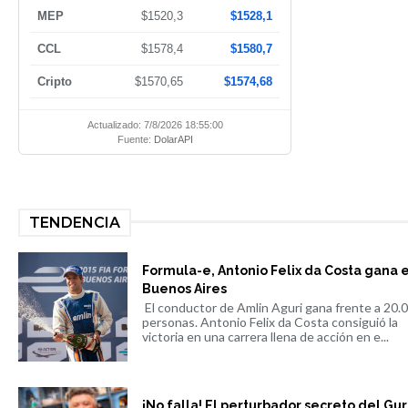
MEP
$1520,3
$1528,1
CCL
$1578,4
$1580,7
Cripto
$1570,65
$1574,68
Actualizado: 7/8/2026 18:55:00
Fuente:
DolarAPI
TENDENCIA
Formula-e, Antonio Felix da Costa gana 
Buenos Aires
El conductor de Amlin Aguri gana frente a 20.
personas. Antonio Felix da Costa consiguió la
victoria en una carrera llena de acción en e...
¡No falla! El perturbador secreto del Gu