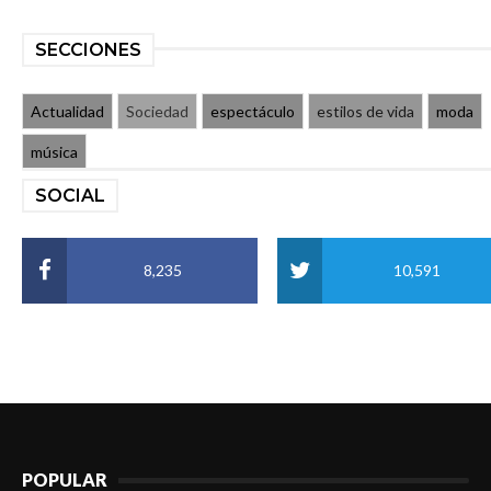
SECCIONES
Actualidad
Sociedad
espectáculo
estilos de vida
moda
música
SOCIAL
8,235
10,591
POPULAR