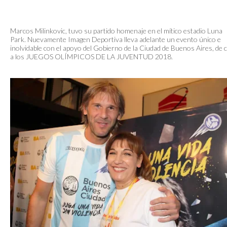
Marcos Milinkovic, tuvo su partido homenaje en el mítico estadio Luna
Park. Nuevamente Imagen Deportiva lleva adelante un evento único e
inolvidable con el apoyo del Gobierno de la Ciudad de Buenos Aires, de 
a los JUEGOS OLÍMPICOS DE LA JUVENTUD 2018.