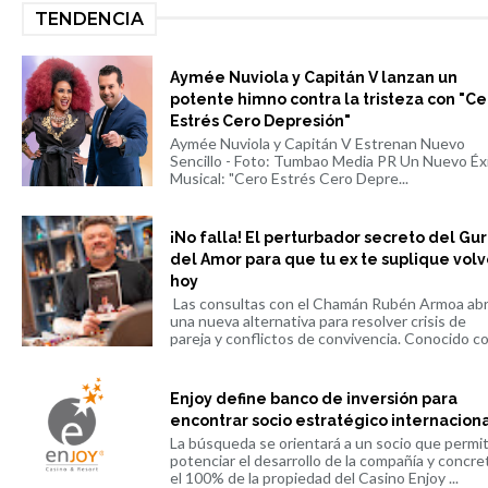
TENDENCIA
Aymée Nuviola y Capitán V lanzan un
potente himno contra la tristeza con "Ce
Estrés Cero Depresión"
Aymée Nuviola y Capitán V Estrenan Nuevo
Sencillo - Foto: Tumbao Media PR Un Nuevo Éx
Musical: "Cero Estrés Cero Depre...
¡No falla! El perturbador secreto del Gu
del Amor para que tu ex te suplique volv
hoy
Las consultas con el Chamán Rubén Armoa ab
una nueva alternativa para resolver crisis de
pareja y conflictos de convivencia. Conocido co.
Enjoy define banco de inversión para
encontrar socio estratégico internacion
La búsqueda se orientará a un socio que permi
potenciar el desarrollo de la compañía y concre
el 100% de la propiedad del Casino Enjoy ...