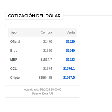
COTIZACIÓN DEL DÓLAR
Tipo
Compra
Venta
Oficial
$1470
$1520
Blue
$1520
$1540
MEP
$1514,7
$1523
CCL
$1574
$1576,1
Cripto
$1564,65
$1567,5
Actualizado: 5/8/2026 18:00:00
Fuente:
DolarAPI