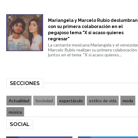
Mariangela y Marcelo Rubio deslumbran
con su primera colaboración en el
pegajoso tema "X si acaso quieres
regresar"
La cantante mexicana Mariangela y el venezola
Marcelo Rubio realizan su primera colaboración
juntos en el tema "X si acaso quieres...
SECCIONES
Actualidad
Sociedad
espectáculo
estilos de vida
moda
música
SOCIAL