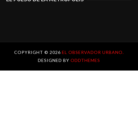
COPYRIGHT ©
2026
EL OBSERVADOR URBANO.
DESIGNED BY
ODDTHEMES