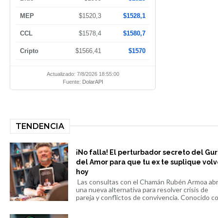
MEP
$1520,3
$1528,1
CCL
$1578,4
$1580,7
Cripto
$1566,41
$1570
Actualizado: 7/8/2026 18:55:00
Fuente:
DolarAPI
TENDENCIA
¡No falla! El perturbador secreto del Gu
del Amor para que tu ex te suplique volv
hoy
Las consultas con el Chamán Rubén Armoa ab
una nueva alternativa para resolver crisis de
pareja y conflictos de convivencia. Conocido co.