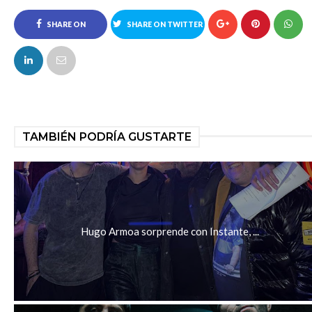
SHARE ON
SHARE ON TWITTER
FACEBOOK
TAMBIÉN PODRÍA GUSTARTE
Hugo Armoa sorprende con Instante, ...