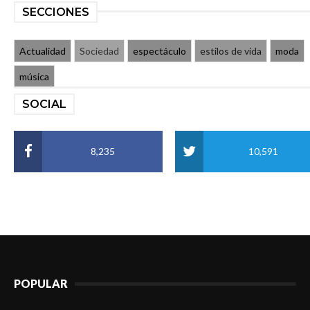
SECCIONES
Actualidad
Sociedad
espectáculo
estilos de vida
moda
música
SOCIAL
8,235
10,591
POPULAR