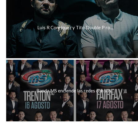
Luis R Conriquez y Tito Double P ro...
Banda MS enciende las redes con sus...