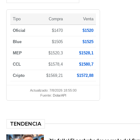
Tipo
Compra
Venta
Oficial
$1470
$1520
Blue
$1505
$1525
MEP
$1520,3
$1528,1
CCL
$1578,4
$1580,7
Cripto
$1569,21
$1572,88
Actualizado: 7/8/2026 18:55:00
Fuente:
DolarAPI
TENDENCIA