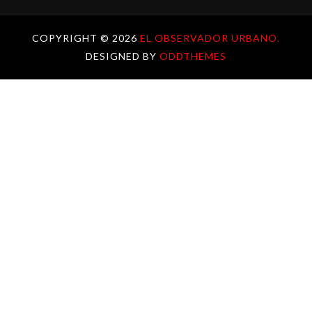
COPYRIGHT ©
2026
EL OBSERVADOR URBANO.
DESIGNED BY
ODDTHEMES