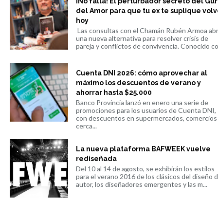
¡No falla! El perturbador secreto del Gu
del Amor para que tu ex te suplique volv
hoy
Las consultas con el Chamán Rubén Armoa ab
una nueva alternativa para resolver crisis de
pareja y conflictos de convivencia. Conocido co.
Cuenta DNI 2026: cómo aprovechar al
máximo los descuentos de verano y
ahorrar hasta $25.000
Banco Provincia lanzó en enero una serie de
promociones para los usuarios de Cuenta DNI,
con descuentos en supermercados, comercios
cerca...
La nueva plataforma BAFWEEK vuelve
rediseñada
Del 10 al 14 de agosto, se exhibirán los estilos
para el verano 2016 de los clásicos del diseño 
autor, los diseñadores emergentes y las m...