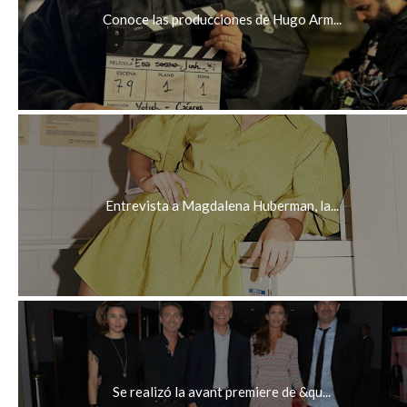
Conoce las producciones de Hugo Arm...
Entrevista a Magdalena Huberman, la...
Se realizó la avant premiere de &qu...