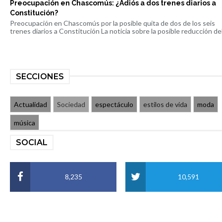
Preocupación en Chascomús: ¿Adiós a dos trenes diarios a
Constitución?
Preocupación en Chascomús por la posible quita de dos de los seis
trenes diarios a Constitución La noticia sobre la posible reducción del 
SECCIONES
Actualidad
Sociedad
espectáculo
estilos de vida
moda
música
SOCIAL
8,235
10,591