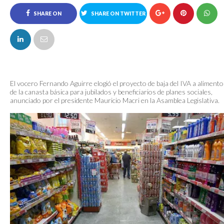
SHARE ON
SHARE ON TWITTER
FACEBOOK
El vocero Fernando Aguirre elogió el proyecto de baja del IVA a aliment
de la canasta básica para jubilados y beneficiarios de planes sociales,
anunciado por el presidente Mauricio Macri en la Asamblea Legislativa.