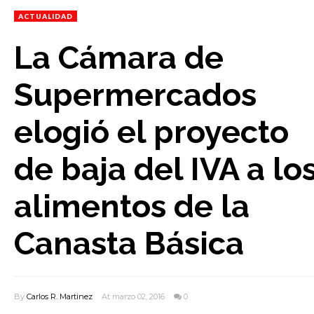
ACTUALIDAD
La Cámara de
Supermercados
elogió el proyecto
de baja del IVA a lo
alimentos de la
Canasta Básica
By
Carlos R. Martinez
At marzo 02, 2016
0