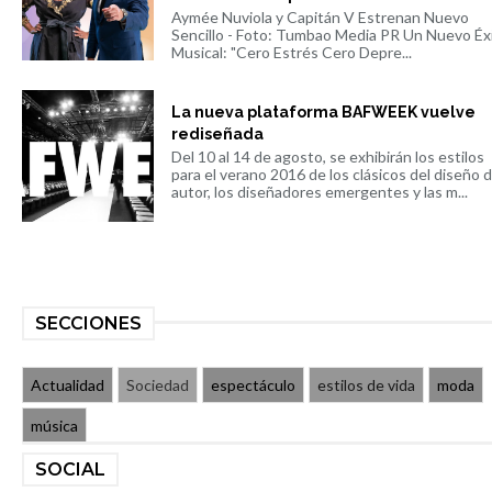
Aymée Nuviola y Capitán V Estrenan Nuevo
Sencillo - Foto: Tumbao Media PR Un Nuevo Éx
Musical: "Cero Estrés Cero Depre...
La nueva plataforma BAFWEEK vuelve
rediseñada
Del 10 al 14 de agosto, se exhibirán los estilos
para el verano 2016 de los clásicos del diseño 
autor, los diseñadores emergentes y las m...
SECCIONES
Actualidad
Sociedad
espectáculo
estilos de vida
moda
música
SOCIAL