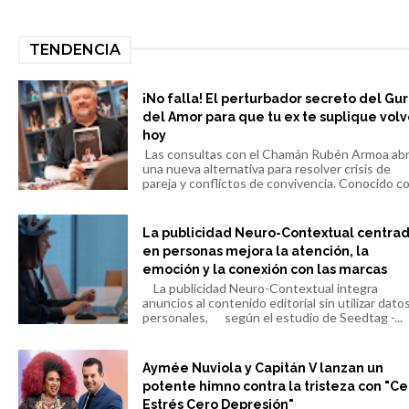
TENDENCIA
¡No falla! El perturbador secreto del Gu
del Amor para que tu ex te suplique volv
hoy
Las consultas con el Chamán Rubén Armoa ab
una nueva alternativa para resolver crisis de
pareja y conflictos de convivencia. Conocido co.
La publicidad Neuro-Contextual centra
en personas mejora la atención, la
emoción y la conexión con las marcas
La publicidad Neuro-Contextual integra
anuncios al contenido editorial sin utilizar dato
personales, según el estudio de Seedtag -...
Aymée Nuviola y Capitán V lanzan un
potente himno contra la tristeza con "Ce
Estrés Cero Depresión"