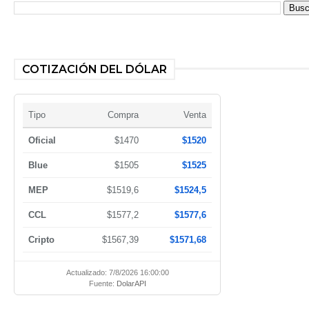
COTIZACIÓN DEL DÓLAR
Tipo
Compra
Venta
Oficial
$1470
$1520
Blue
$1505
$1525
MEP
$1519,6
$1524,5
CCL
$1577,2
$1577,6
Cripto
$1567,39
$1571,68
Actualizado: 7/8/2026 16:00:00
Fuente:
DolarAPI