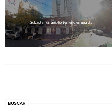
Subastan un amplio terreno en una d...
BUSCAR