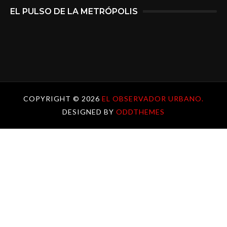
EL PULSO DE LA METRÓPOLIS
COPYRIGHT ©
2026
EL OBSERVADOR URBANO.
DESIGNED BY
ODDTHEMES