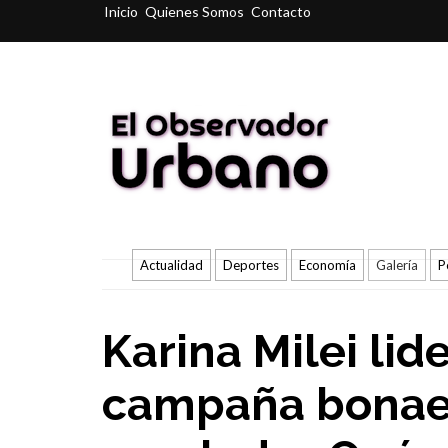
Inicio
Quienes Somos
Contacto
Actualidad
Deportes
Economía
Galería
P
Karina Milei lid
campaña bonae