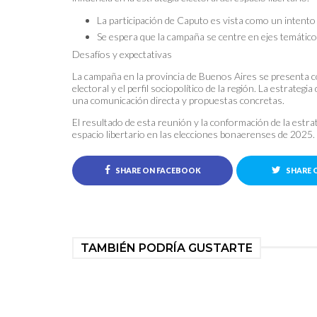
La participación de Caputo es vista como un intento
Se espera que la campaña se centre en ejes temático
Desafíos y expectativas
La campaña en la provincia de Buenos Aires se presenta como
electoral y el perfil sociopolítico de la región. La estrate
una comunicación directa y propuestas concretas.
El resultado de esta reunión y la conformación de la estra
espacio libertario en las elecciones bonaerenses de 2025.
SHARE ON FACEBOOK
SHARE 
TAMBIÉN PODRÍA GUSTARTE