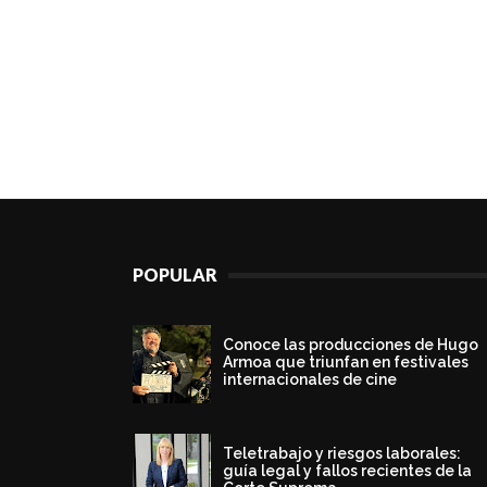
POPULAR
Conoce las producciones de Hugo
Armoa que triunfan en festivales
internacionales de cine
Teletrabajo y riesgos laborales:
guía legal y fallos recientes de la