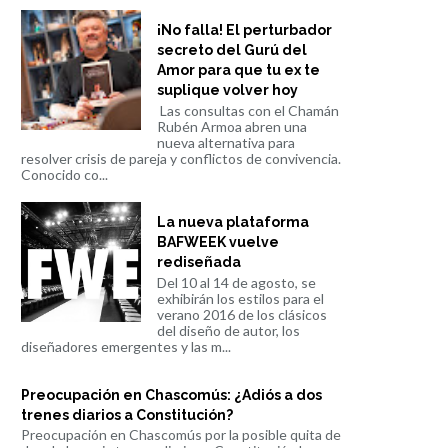
¡No falla! El perturbador
secreto del Gurú del
Amor para que tu ex te
suplique volver hoy
Las consultas con el Chamán
Rubén Armoa abren una
nueva alternativa para
resolver crisis de pareja y conflictos de convivencia.
Conocido co...
La nueva plataforma
BAFWEEK vuelve
rediseñada
Del 10 al 14 de agosto, se
exhibirán los estilos para el
verano 2016 de los clásicos
del diseño de autor, los
diseñadores emergentes y las m...
Preocupación en Chascomús: ¿Adiós a dos
trenes diarios a Constitución?
Preocupación en Chascomús por la posible quita de