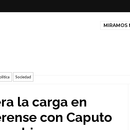
MIRAMOS 
olitica
Sociedad
era la carga en
rense con Caputo