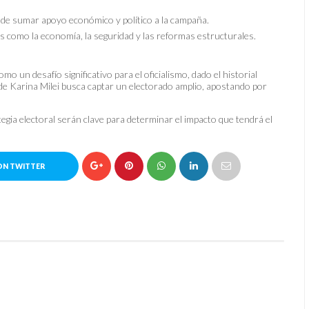
 de sumar apoyo económico y político a la campaña.
s como la economía, la seguridad y las reformas estructurales.
 un desafío significativo para el oficialismo, dado el historial
gia de Karina Milei busca captar un electorado amplio, apostando por
tegia electoral serán clave para determinar el impacto que tendrá el
ON TWITTER