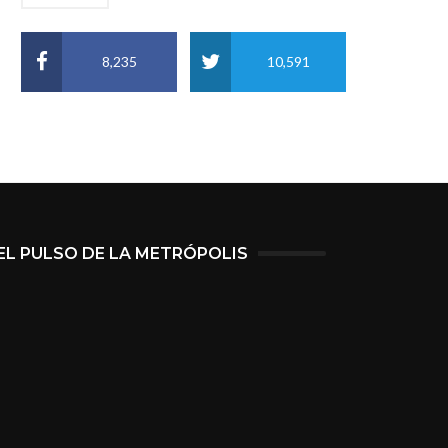
8,235
10,591
EL PULSO DE LA METRÓPOLIS