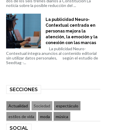
dos de los seis trenes diarios a Constitución La
noticia sobre la posible reducción del ...
La publicidad Neuro-
Contextual centrada en
personas mejora la
atención, la emoción y la
conexión con las marcas
La publicidad Neuro-
Contextual integra anuncios al contenido editorial
sin utilizar datos personales, según el estudio de
Seedtag -...
SECCIONES
Actualidad
Sociedad
espectáculo
estilos de vida
moda
música
SOCIAL