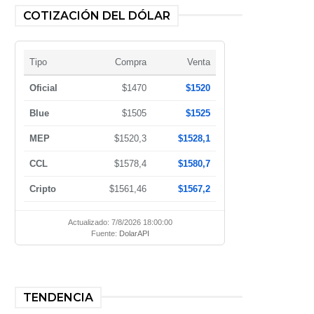
COTIZACIÓN DEL DÓLAR
Tipo
Compra
Venta
Oficial
$1470
$1520
Blue
$1505
$1525
MEP
$1520,3
$1528,1
CCL
$1578,4
$1580,7
Cripto
$1561,46
$1567,2
Actualizado: 7/8/2026 18:00:00
Fuente:
DolarAPI
TENDENCIA