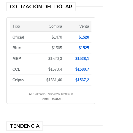
COTIZACIÓN DEL DÓLAR
Tipo
Compra
Venta
Oficial
$1470
$1520
Blue
$1505
$1525
MEP
$1520,3
$1528,1
CCL
$1578,4
$1580,7
Cripto
$1561,46
$1567,2
Actualizado: 7/8/2026 18:00:00
Fuente:
DolarAPI
TENDENCIA