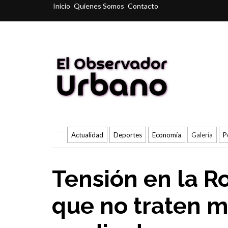
Inicio
Quienes Somos
Contacto
Actualidad
Deportes
Economía
Galería
P
Tensión en la Ro
que no traten má