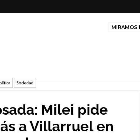
MIRAMOS 
olitica
Sociedad
sada: Milei pide
s a Villarruel en