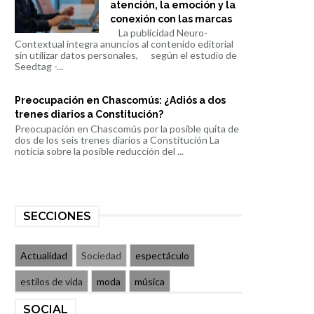
atención, la emoción y la
conexión con las marcas
La publicidad Neuro-
Contextual integra anuncios al contenido editorial
sin utilizar datos personales, según el estudio de
Seedtag -...
Preocupación en Chascomús: ¿Adiós a dos
trenes diarios a Constitución?
Preocupación en Chascomús por la posible quita de
dos de los seis trenes diarios a Constitución La
noticia sobre la posible reducción del ...
SECCIONES
Actualidad
Sociedad
espectáculo
estilos de vida
moda
música
SOCIAL