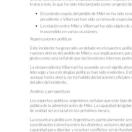
tratara más, lo que ha sido interpretado como un gesto de
El contexto exacto del pedido de Milei no ha sido re
presidente y Villarruel han sido un tema de especula
La relación entre Milei y Villarruel ha sido objeto de
trascendido en varias ocasiones.
Repercusiones políticas
Este incidente ha generado un debate en el espectro políti
razones detrás del pedido de Milei y sus implicaciones par
gesto como una señal de que las tensiones internas podrían
La vicepresidenta Villarruel ha asumido un rol significativo
liderazgo y las estrategias políticas han sido evidentes. E
aunque hasta ahora, no ha habido declaraciones oficiales n
detalles del incidente.
Análisis y perspectivas
Los expertos políticos argentinos señalan que este tipo de
pública de la administración de Milei. La capacidad del g
de unidad será crucial en los próximos meses.
La coyuntura política en Argentina es particularmente sen
coordinación estrecha entre los distintos sectores del gob
capacidad para abordar y resolver conflictos serán fundamen