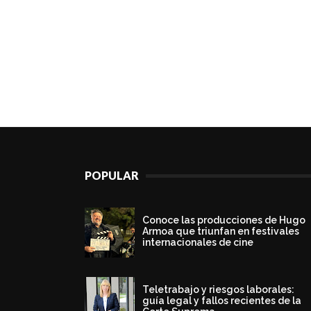
POPULAR
Conoce las producciones de Hugo
Armoa que triunfan en festivales
internacionales de cine
Teletrabajo y riesgos laborales:
guía legal y fallos recientes de la