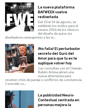
La nueva plataforma
BAFWEEK vuelve
rediseñada
Del 10 al 14 de agosto, se
exhibirán los estilos para el
verano 2016 de los clásicos
del diseño de autor, los
diseñadores emergentes y las m...
¡No falla! El perturbador
secreto del Gurú del
Amor para que tu ex te
suplique volver hoy
Las consultas con el Chamán
Rubén Armoa abren una
nueva alternativa para
resolver crisis de pareja y conflictos de convivencia.
Conocido co...
La publicidad Neuro-
Contextual centrada en
personas mejora la