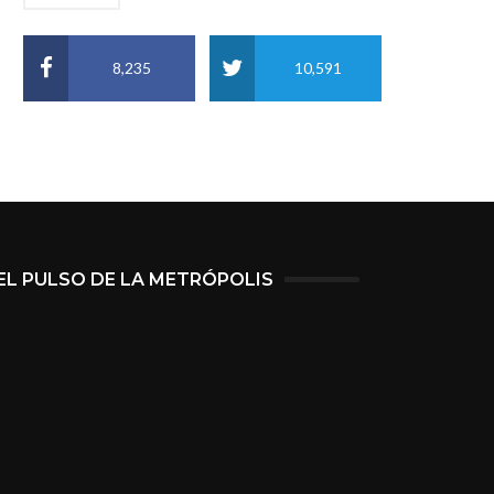
8,235
10,591
EL PULSO DE LA METRÓPOLIS