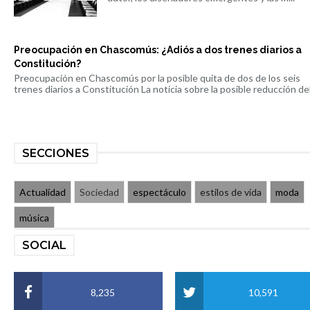
Preocupación en Chascomús: ¿Adiós a dos trenes diarios a
Constitución?
Preocupación en Chascomús por la posible quita de dos de los seis
trenes diarios a Constitución La noticia sobre la posible reducción del 
SECCIONES
Actualidad
Sociedad
espectáculo
estilos de vida
moda
música
SOCIAL
8,235
10,591