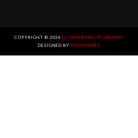
COPYRIGHT ©
2026
EL OBSERVADOR URBANO.
DESIGNED BY
ODDTHEMES