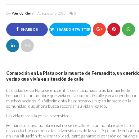
By
Wendy Klein
At agosto 15, 2025
0
SHARE ON
SHARE ON TWITTER
FACEBOOK
Conmoción en La Plata por la muerte de Fernandito, un querid
vecino que vivía en situación de calle
La ciudad de La Plata se encuentra conmocionada tras la muerte de
Fernandito, un hombre que vivía en situación de calle y era querido por
muchos vecinos. Su fallecimiento ha generado un gran impacto en la
comunidad, que ahora busca recordar su vida y legado.
Un vida marcada por la adversidad
Fernandito, cuyo nombre real no se detalló, era un hombre que había
estado luchando contra las adversidades de la vida. A pesar de encontr
en una situación de vulnerabilidad, logró ganarse el corazón de muchos