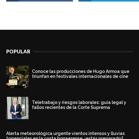
POPULAR
Conoce las producciones de Hugo Armoa que
triunfan en festivales internacionales de cine
Teletrabajo y riesgos laborales: guía legal y
fallos recientes de la Corte Suprema
Alerta meteorológica urgente vientos intensos y lluvias
torrenciales en la costa bonaerense ¿estás preparado?