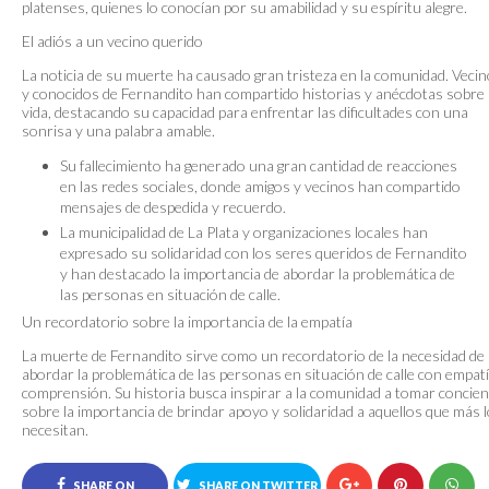
platenses, quienes lo conocían por su amabilidad y su espíritu alegre.
El adiós a un vecino querido
La noticia de su muerte ha causado gran tristeza en la comunidad. Veci
y conocidos de Fernandito han compartido historias y anécdotas sobre
vida, destacando su capacidad para enfrentar las dificultades con una
sonrisa y una palabra amable.
Su fallecimiento ha generado una gran cantidad de reacciones
en las redes sociales, donde amigos y vecinos han compartido
mensajes de despedida y recuerdo.
La municipalidad de La Plata y organizaciones locales han
expresado su solidaridad con los seres queridos de Fernandito
y han destacado la importancia de abordar la problemática de
las personas en situación de calle.
Un recordatorio sobre la importancia de la empatía
La muerte de Fernandito sirve como un recordatorio de la necesidad de
abordar la problemática de las personas en situación de calle con empatí
comprensión. Su historia busca inspirar a la comunidad a tomar concien
sobre la importancia de brindar apoyo y solidaridad a aquellos que más 
necesitan.
SHARE ON
SHARE ON TWITTER