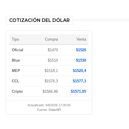
COTIZACIÓN DEL DÓLAR
Tipo
Compra
Venta
Oficial
$1470
$1520
Blue
$1510
$1530
MEP
$1518,1
$1520,4
CCL
$1576,3
$1577,3
Cripto
$1566,86
$1571,05
Actualizado: 6/8/2026 17:00:00
Fuente:
DolarAPI