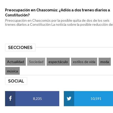
Preocupación en Chascomús: ¿Adiós a dos trenes diarios a
Constitución?
Preocupación en Chascomús por la posible quita de dos de los seis
trenes diarios a Constitución La noticia sobre la posible reducción del 
SECCIONES
Actualidad
Sociedad
espectáculo
estilos de vida
moda
música
SOCIAL
8,235
10,591