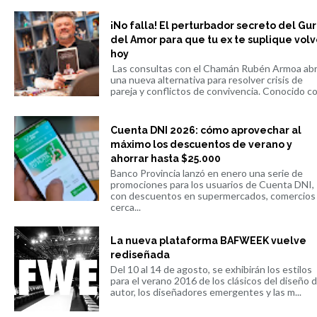
¡No falla! El perturbador secreto del Gu
del Amor para que tu ex te suplique volv
hoy
Las consultas con el Chamán Rubén Armoa ab
una nueva alternativa para resolver crisis de
pareja y conflictos de convivencia. Conocido co.
Cuenta DNI 2026: cómo aprovechar al
máximo los descuentos de verano y
ahorrar hasta $25.000
Banco Provincia lanzó en enero una serie de
promociones para los usuarios de Cuenta DNI,
con descuentos en supermercados, comercios
cerca...
La nueva plataforma BAFWEEK vuelve
rediseñada
Del 10 al 14 de agosto, se exhibirán los estilos
para el verano 2016 de los clásicos del diseño 
autor, los diseñadores emergentes y las m...