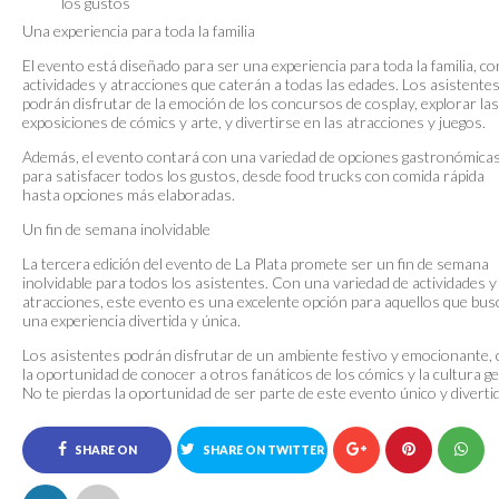
los gustos
Una experiencia para toda la familia
El evento está diseñado para ser una experiencia para toda la familia, co
actividades y atracciones que caterán a todas las edades. Los asistente
podrán disfrutar de la emoción de los concursos de cosplay, explorar las
exposiciones de cómics y arte, y divertirse en las atracciones y juegos.
Además, el evento contará con una variedad de opciones gastronómica
para satisfacer todos los gustos, desde food trucks con comida rápida
hasta opciones más elaboradas.
Un fin de semana inolvidable
La tercera edición del evento de La Plata promete ser un fin de semana
inolvidable para todos los asistentes. Con una variedad de actividades y
atracciones, este evento es una excelente opción para aquellos que bus
una experiencia divertida y única.
Los asistentes podrán disfrutar de un ambiente festivo y emocionante,
la oportunidad de conocer a otros fanáticos de los cómics y la cultura ge
No te pierdas la oportunidad de ser parte de este evento único y diverti
SHARE ON
SHARE ON TWITTER
FACEBOOK